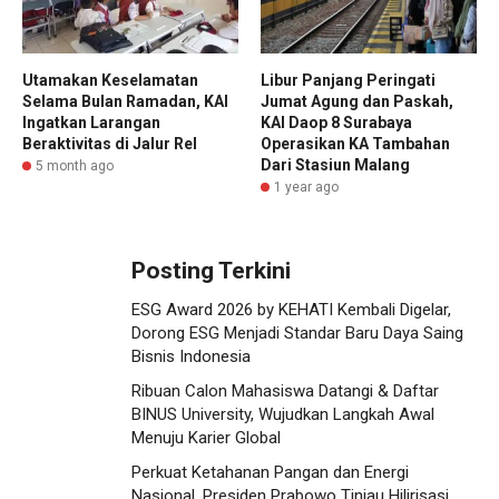
Utamakan Keselamatan
Libur Panjang Peringati
Selama Bulan Ramadan, KAI
Jumat Agung dan Paskah,
Ingatkan Larangan
KAI Daop 8 Surabaya
Beraktivitas di Jalur Rel
Operasikan KA Tambahan
Dari Stasiun Malang
5 month ago
1 year ago
Posting Terkini
ESG Award 2026 by KEHATI Kembali Digelar,
Dorong ESG Menjadi Standar Baru Daya Saing
Bisnis Indonesia
Ribuan Calon Mahasiswa Datangi & Daftar
BINUS University, Wujudkan Langkah Awal
Menuju Karier Global
Perkuat Ketahanan Pangan dan Energi
Nasional, Presiden Prabowo Tinjau Hilirisasi