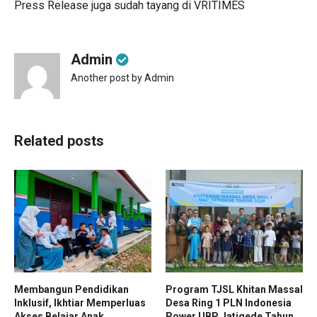
Press Release juga sudah tayang di
VRITIMES
Admin
Another post by Admin
Related posts
Membangun Pendidikan
Program TJSL Khitan Massal
Inklusif, Ikhtiar Memperluas
Desa Ring 1 PLN Indonesia
Akses Belajar Anak
Power UBP Jatigede Tahun