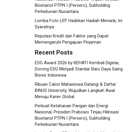
Bioetanol PTPN I (Persero), Subholding
Perkebunan Nusantara
Lomba Foto LRT Hadirkan Hadiah Menarik, Ini
Syaratnya
Reputasi Kredit dan Faktor yang Dapat
Memengaruhi Pengajuan Pinjaman
Recent Posts
ESG Award 2026 by KEHATI Kembali Digelar,
Dorong ESG Menjadi Standar Baru Daya Saing
Bisnis Indonesia
Ribuan Calon Mahasiswa Datangi & Daftar
BINUS University, Wujudkan Langkah Awal
Menuju Karier Global
Perkuat Ketahanan Pangan dan Energi
Nasional, Presiden Prabowo Tinjau Hilirisasi
Bioetanol PTPN I (Persero), Subholding
Perkebunan Nusantara