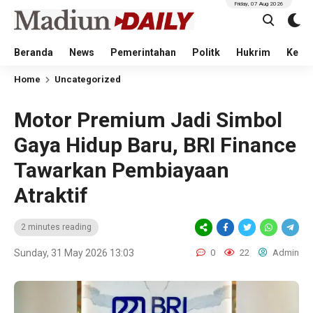
Friday, 07 Aug 2026
Beranda
News
Pemerintahan
Politk
Hukrim
Kese
Home
Uncategorized
Motor Premium Jadi Simbol
Gaya Hidup Baru, BRI Finance
Tawarkan Pembiayaan
Atraktif
2 minutes reading
Sunday, 31 May 2026 13:03
0
22
Admin