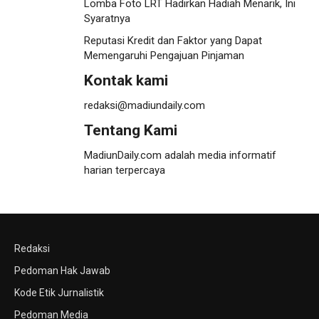
Lomba Foto LRT Hadirkan Hadiah Menarik, Ini
Syaratnya
Reputasi Kredit dan Faktor yang Dapat
Memengaruhi Pengajuan Pinjaman
Kontak kami
redaksi@madiundaily.com
Tentang Kami
MadiunDaily.com adalah media informatif
harian terpercaya
Redaksi
Pedoman Hak Jawab
Kode Etik Jurnalistik
Pedoman Media