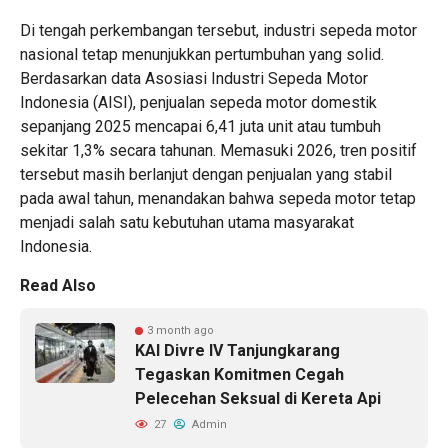
Di tengah perkembangan tersebut, industri sepeda motor
nasional tetap menunjukkan pertumbuhan yang solid.
Berdasarkan data Asosiasi Industri Sepeda Motor
Indonesia (AISI), penjualan sepeda motor domestik
sepanjang 2025 mencapai 6,41 juta unit atau tumbuh
sekitar 1,3% secara tahunan. Memasuki 2026, tren positif
tersebut masih berlanjut dengan penjualan yang stabil
pada awal tahun, menandakan bahwa sepeda motor tetap
menjadi salah satu kebutuhan utama masyarakat
Indonesia.
Read Also
3 month ago
KAI Divre IV Tanjungkarang
Tegaskan Komitmen Cegah
Pelecehan Seksual di Kereta Api
27
Admin