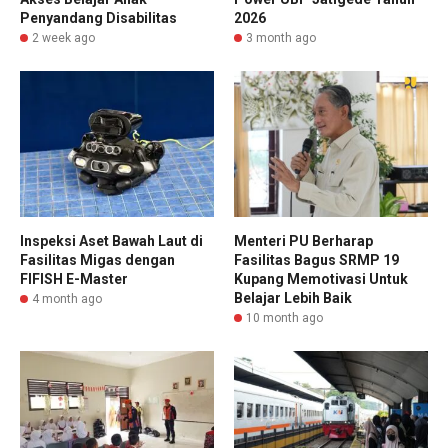
Penyandang Disabilitas
2026
2 week ago
3 month ago
Inspeksi Aset Bawah Laut di
Menteri PU Berharap
Fasilitas Migas dengan
Fasilitas Bagus SRMP 19
FIFISH E-Master
Kupang Memotivasi Untuk
Belajar Lebih Baik
4 month ago
10 month ago