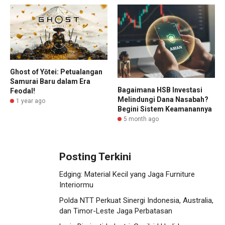
Ghost of Yōtei: Petualangan
Samurai Baru dalam Era
Bagaimana HSB Investasi
Feodal!
Melindungi Dana Nasabah?
1 year ago
Begini Sistem Keamanannya
5 month ago
Posting Terkini
Edging: Material Kecil yang Jaga Furniture
Interiormu
Polda NTT Perkuat Sinergi Indonesia, Australia,
dan Timor-Leste Jaga Perbatasan