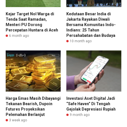
Kejar Target Nol Warga di
Kedutaan Besar India di
Tenda Saat Ramadan,
Jakarta Rayakan Diwali
Menteri PU Dorong
Bersama Komunitas Indo-
Percepatan Huntara di Aceh
Indians: 25 Tahun
Persahabatan dan Budaya
6 month ago
10 month ago
Harga Emas Masih Dibayangi
Investasi Aset Digital Jadi
Tekanan Bearish, Dupoin
“Safe Haven” Di Tengah
Futures Proyeksikan
Gejolak Depresiasi Rupiah
Pelemahan Berlanjut
9 month ago
3 week ago