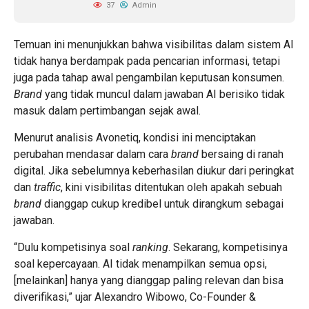
37
Admin
Temuan ini menunjukkan bahwa visibilitas dalam sistem AI
tidak hanya berdampak pada pencarian informasi, tetapi
juga pada tahap awal pengambilan keputusan konsumen.
Brand
yang tidak muncul dalam jawaban AI berisiko tidak
masuk dalam pertimbangan sejak awal.
Menurut analisis
Avonetiq
, kondisi ini menciptakan
perubahan mendasar dalam cara
brand
bersaing di ranah
digital. Jika sebelumnya keberhasilan diukur dari peringkat
dan
traffic
, kini visibilitas ditentukan oleh apakah sebuah
brand
dianggap cukup kredibel untuk dirangkum sebagai
jawaban.
“Dulu kompetisinya soal
ranking
. Sekarang, kompetisinya
soal kepercayaan. AI tidak menampilkan semua opsi,
[melainkan] hanya yang dianggap paling relevan dan bisa
diverifikasi,” ujar Alexandro Wibowo, Co-Founder &