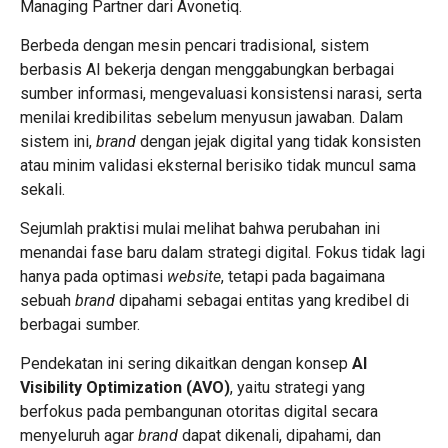
Managing Partner dari
Avonetiq
.
Berbeda dengan mesin pencari tradisional, sistem
berbasis AI bekerja dengan menggabungkan berbagai
sumber informasi, mengevaluasi konsistensi narasi, serta
menilai kredibilitas sebelum menyusun jawaban. Dalam
sistem ini,
brand
dengan jejak digital yang tidak konsisten
atau minim validasi eksternal berisiko tidak muncul sama
sekali.
Sejumlah praktisi mulai melihat bahwa perubahan ini
menandai fase baru dalam strategi digital. Fokus tidak lagi
hanya pada optimasi
website
, tetapi pada bagaimana
sebuah
brand
dipahami sebagai entitas yang kredibel di
berbagai sumber.
Pendekatan ini sering dikaitkan dengan konsep
AI
Visibility Optimization (AVO)
, yaitu strategi yang
berfokus pada pembangunan otoritas digital secara
menyeluruh agar
brand
dapat dikenali, dipahami, dan