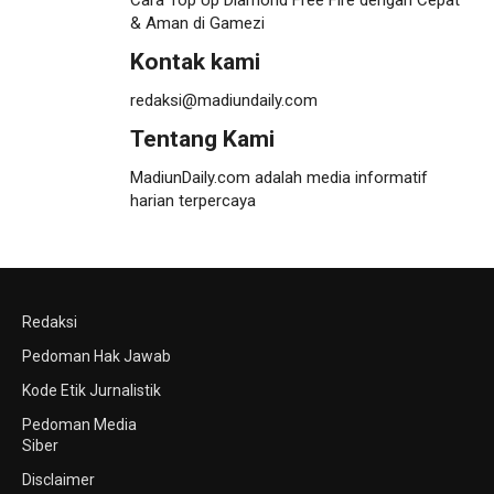
& Aman di Gamezi
Kontak kami
redaksi@madiundaily.com
Tentang Kami
MadiunDaily.com adalah media informatif
harian terpercaya
Redaksi
Pedoman Hak Jawab
Kode Etik Jurnalistik
Pedoman Media
Siber
Disclaimer