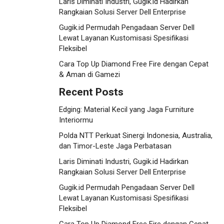
Laris Diminati Industri, Gugik.id Hadirkan
Rangkaian Solusi Server Dell Enterprise
Gugik.id Permudah Pengadaan Server Dell
Lewat Layanan Kustomisasi Spesifikasi
Fleksibel
Cara Top Up Diamond Free Fire dengan Cepat
& Aman di Gamezi
Recent Posts
Edging: Material Kecil yang Jaga Furniture
Interiormu
Polda NTT Perkuat Sinergi Indonesia, Australia,
dan Timor-Leste Jaga Perbatasan
Laris Diminati Industri, Gugik.id Hadirkan
Rangkaian Solusi Server Dell Enterprise
Gugik.id Permudah Pengadaan Server Dell
Lewat Layanan Kustomisasi Spesifikasi
Fleksibel
Cara Top Up Diamond Free Fire dengan Cepat