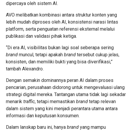
dipercaya oleh sistem AI.
AVO melibatkan kombinasi antara struktur konten yang
lebih mudah diproses oleh AI, konsistensi narasi lintas
platform, serta penguatan referensi eksternal melalui
publikasi dan validasi pihak ketiga.
“Di era AI, visibilitas bukan lagi soal seberapa sering
brand
muncul, tetapi apakah
brand
tersebut cukup jelas,
konsisten, dan memiliki bukti yang bisa diverifikasi,”
tambah Alexandro.
Dengan semakin dominannya peran AI dalam proses
pencarian, perusahaan didorong untuk mengevaluasi ulang
strategi digital mereka. Tantangan utama tidak lagi sekadar
menarik
traffic
, tetapi memastikan
brand
tetap relevan
dalam sistem yang kini menjadi perantara utama antara
informasi dan keputusan konsumen.
Dalam lanskap baru ini, hanya
brand
yang mampu