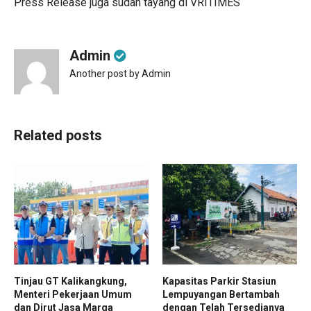
Press Release juga sudah tayang di
VRITIMES
Admin
Another post by Admin
Related posts
Tinjau GT Kalikangkung,
Kapasitas Parkir Stasiun
Menteri Pekerjaan Umum
Lempuyangan Bertambah
dan Dirut Jasa Marga
dengan Telah Tersedianya