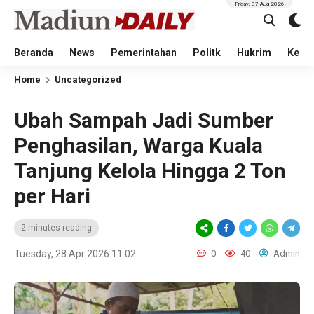
Friday, 07 Aug 2026
Beranda
News
Pemerintahan
Politk
Hukrim
Kese
Home
Uncategorized
Ubah Sampah Jadi Sumber
Penghasilan, Warga Kuala
Tanjung Kelola Hingga 2 Ton
per Hari
2 minutes reading
Tuesday, 28 Apr 2026 11:02
0
40
Admin