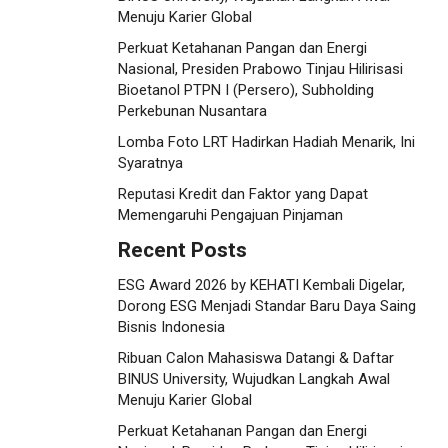
Menuju Karier Global
Perkuat Ketahanan Pangan dan Energi
Nasional, Presiden Prabowo Tinjau Hilirisasi
Bioetanol PTPN I (Persero), Subholding
Perkebunan Nusantara
Lomba Foto LRT Hadirkan Hadiah Menarik, Ini
Syaratnya
Reputasi Kredit dan Faktor yang Dapat
Memengaruhi Pengajuan Pinjaman
Recent Posts
ESG Award 2026 by KEHATI Kembali Digelar,
Dorong ESG Menjadi Standar Baru Daya Saing
Bisnis Indonesia
Ribuan Calon Mahasiswa Datangi & Daftar
BINUS University, Wujudkan Langkah Awal
Menuju Karier Global
Perkuat Ketahanan Pangan dan Energi