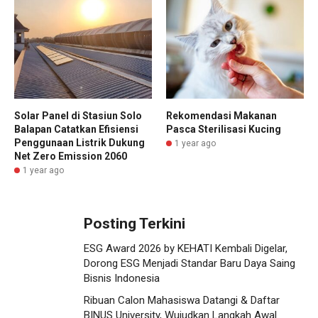
Solar Panel di Stasiun Solo
Rekomendasi Makanan
Balapan Catatkan Efisiensi
Pasca Sterilisasi Kucing
Penggunaan Listrik Dukung
1 year ago
Net Zero Emission 2060
1 year ago
Posting Terkini
ESG Award 2026 by KEHATI Kembali Digelar,
Dorong ESG Menjadi Standar Baru Daya Saing
Bisnis Indonesia
Ribuan Calon Mahasiswa Datangi & Daftar
BINUS University, Wujudkan Langkah Awal