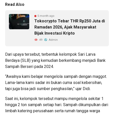
Read Also
5 month ago
Tokocrypto Tebar THR Rp250 Juta di
Ramadan 2026, Ajak Masyarakat
Bijak Investasi Kripto
49
Admin
Dari upaya tersebut, terbentuk kelompok Sari Larva
Berdaya (SLB) yang kemudian berkembang menjadi Bank
Sampah Berseri pada 2024.
“Awalnya kami belajar mengelola sampah dengan maggot.
Lama-lama kami sadar ini bukan cuma soal kebersihan,
tapi juga bisa jadi sumber penghasilan,” ujar Didi.
Saat ini, kelompok tersebut mampu mengelola sekitar 1
hingga 2 ton sampah setiap hari. Sampah dikumpulkan dari
limbah katering perusahaan serta rumah tangga warga