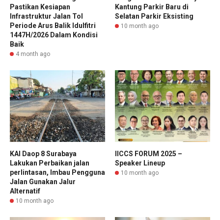
Pastikan Kesiapan
Kantung Parkir Baru di
Infrastruktur Jalan Tol
Selatan Parkir Eksisting
Periode Arus Balik Idulfitri
10 month ago
1447H/2026 Dalam Kondisi
Baik
4 month ago
KAI Daop 8 Surabaya
IICCS FORUM 2025 –
Lakukan Perbaikan jalan
Speaker Lineup
perlintasan, Imbau Pengguna
10 month ago
Jalan Gunakan Jalur
Alternatif
10 month ago