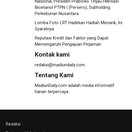
Nasional, Presiden Prabowo Tinjau Hilirisasi
Bioetanol PTPN I (Persero), Subholding
Perkebunan Nusantara
Lomba Foto LRT Hadirkan Hadiah Menarik, Ini
Syaratnya
Reputasi Kredit dan Faktor yang Dapat
Memengaruhi Pengajuan Pinjaman
Kontak kami
redaksi@madiundaily.com
Tentang Kami
MadiunDaily.com adalah media informatif
harian terpercaya
Redaksi