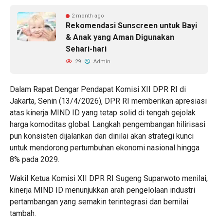
2 month ago
Rekomendasi Sunscreen untuk Bayi
& Anak yang Aman Digunakan
Sehari-hari
29
Admin
Dalam Rapat Dengar Pendapat Komisi XII DPR RI di
Jakarta, Senin (13/4/2026), DPR RI memberikan apresiasi
atas kinerja MIND ID yang tetap solid di tengah gejolak
harga komoditas global. Langkah pengembangan hilirisasi
pun konsisten dijalankan dan dinilai akan strategi kunci
untuk mendorong pertumbuhan ekonomi nasional hingga
8% pada 2029.
Wakil Ketua Komisi XII DPR RI Sugeng Suparwoto menilai,
kinerja MIND ID menunjukkan arah pengelolaan industri
pertambangan yang semakin terintegrasi dan bernilai
tambah.