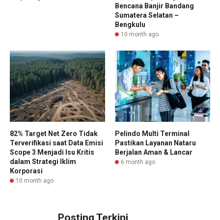
Bencana Banjir Bandang
Sumatera Selatan –
Bengkulu
10 month ago
82% Target Net Zero Tidak
Pelindo Multi Terminal
Terverifikasi saat Data Emisi
Pastikan Layanan Nataru
Scope 3 Menjadi Isu Kritis
Berjalan Aman & Lancar
dalam Strategi Iklim
6 month ago
Korporasi
10 month ago
Posting Terkini