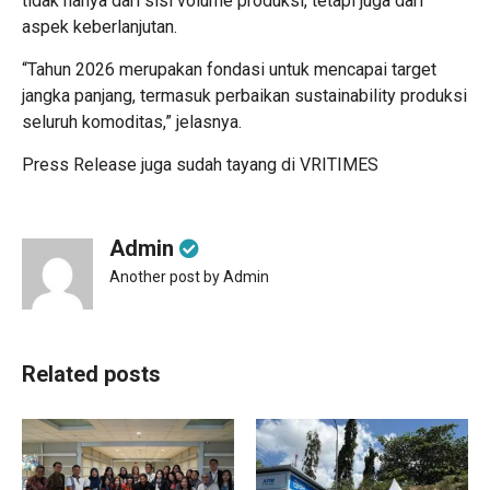
tidak hanya dari sisi volume produksi, tetapi juga dari
aspek keberlanjutan.
“Tahun 2026 merupakan fondasi untuk mencapai target
jangka panjang, termasuk perbaikan sustainability produksi
seluruh komoditas,” jelasnya.
Press Release juga sudah tayang di
VRITIMES
Admin
Another post by Admin
Related posts