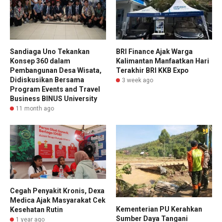
Sandiaga Uno Tekankan
BRI Finance Ajak Warga
Konsep 360 dalam
Kalimantan Manfaatkan Hari
Pembangunan Desa Wisata,
Terakhir BRI KKB Expo
Didiskusikan Bersama
3 week ago
Program Events and Travel
Business BINUS University
11 month ago
Cegah Penyakit Kronis, Dexa
Medica Ajak Masyarakat Cek
Kementerian PU Kerahkan
Kesehatan Rutin
Sumber Daya Tangani
1 year ago