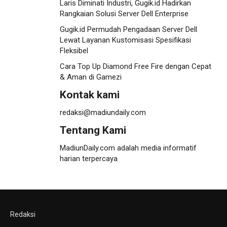
Laris Diminati Industri, Gugik.id Hadirkan
Rangkaian Solusi Server Dell Enterprise
Gugik.id Permudah Pengadaan Server Dell
Lewat Layanan Kustomisasi Spesifikasi
Fleksibel
Cara Top Up Diamond Free Fire dengan Cepat
& Aman di Gamezi
Kontak kami
redaksi@madiundaily.com
Tentang Kami
MadiunDaily.com adalah media informatif
harian terpercaya
Redaksi