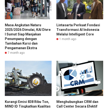
Masa Angkutan Nataru
Lintasarta Perkuat Fondasi
2025/2026 Dimulai, KAI Divre
Transformasi AI Indonesia
I Sumut Siap Manjakan
Melalui Intelligent Core
Penumpang dengan
1 month ago
Tambahan Kursi dan
Pengamanan Ekstra
7 month ago
Kurangi Emisi 838 Ribu Ton,
Menghubungkan CRM dan
MIND ID Tingkatkan Kualitas
Call Center Secara Efektif