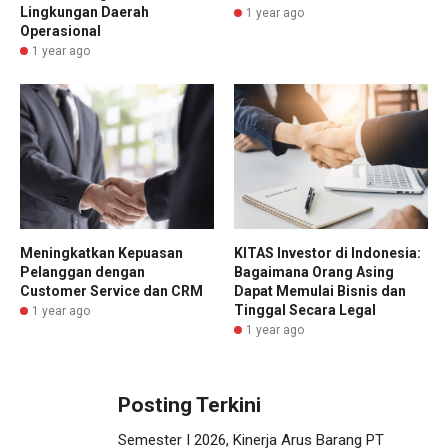
Lingkungan Daerah
1 year ago
Operasional
1 year ago
Meningkatkan Kepuasan
KITAS Investor di Indonesia:
Pelanggan dengan
Bagaimana Orang Asing
Customer Service dan CRM
Dapat Memulai Bisnis dan
Tinggal Secara Legal
1 year ago
1 year ago
Posting Terkini
Semester I 2026, Kinerja Arus Barang PT