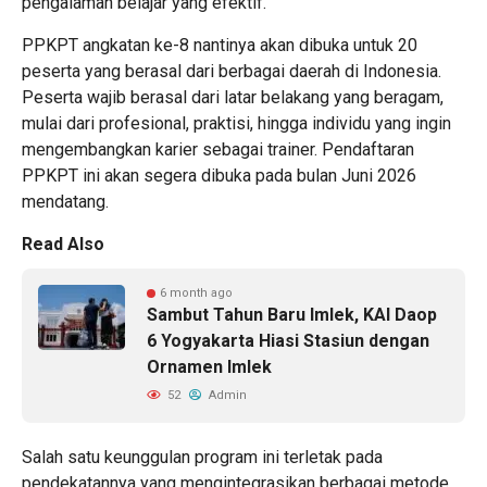
pengalaman belajar yang efektif.
PPKPT angkatan ke-8 nantinya akan dibuka untuk 20
peserta yang berasal dari berbagai daerah di Indonesia.
Peserta wajib berasal dari latar belakang yang beragam,
mulai dari profesional, praktisi, hingga individu yang ingin
mengembangkan karier sebagai trainer. Pendaftaran
PPKPT ini akan segera dibuka pada bulan Juni 2026
mendatang.
Read Also
6 month ago
Sambut Tahun Baru Imlek, KAI Daop
6 Yogyakarta Hiasi Stasiun dengan
Ornamen Imlek
52
Admin
Salah satu keunggulan program ini terletak pada
pendekatannya yang mengintegrasikan berbagai metode