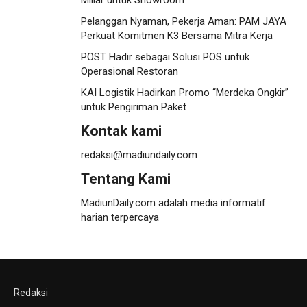
Miliar untuk Showroom
Pelanggan Nyaman, Pekerja Aman: PAM JAYA
Perkuat Komitmen K3 Bersama Mitra Kerja
POST Hadir sebagai Solusi POS untuk
Operasional Restoran
KAI Logistik Hadirkan Promo “Merdeka Ongkir”
untuk Pengiriman Paket
Kontak kami
redaksi@madiundaily.com
Tentang Kami
MadiunDaily.com adalah media informatif
harian terpercaya
Redaksi