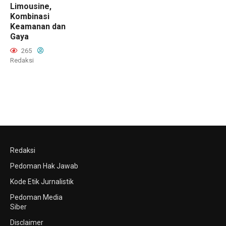
Limousine,
Kombinasi
Keamanan dan
Gaya
265
Redaksi
Redaksi
Pedoman Hak Jawab
Kode Etik Jurnalistik
Pedoman Media
Siber
Disclaimer