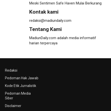
Meski Sentimen Safe Haven Mulai Berkurang
Kontak kami
redaksi@madiundaily.com
Tentang Kami
MadiunDaily.com adalah media informatif
harian terpercaya
Redaksi
Pedoman Hak Jawab
Kode Etik Jurnalistik
Pedoman Media
Siber
Disclaimer