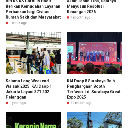
BRI KK RS Carolus Hadir
Akhir Tahun Tiba, Saatnya
Berikan Kemudahan Layanan
Menyusun Resolusi
Perbankan bagi Civitas
Keuangan 2026
Rumah Sakit dan Masyarakat
7 month ago
1 week ago
Selama Long Weekend
KAI Daop 8 Surabaya Raih
Waisak 2025, KAI Daop 1
Penghargaan Booth
Jakarta Layani 371.202
Terfavorit di Surabaya Great
Pelanggan
Expo 2025
1 year ago
11 month ago