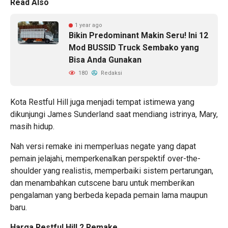
Read Also
1 year ago
Bikin Predominant Makin Seru! Ini 12
Mod BUSSID Truck Sembako yang
Bisa Anda Gunakan
180
Redaksi
Kota Restful Hill juga menjadi tempat istimewa yang
dikunjungi James Sunderland saat mendiang istrinya, Mary,
masih hidup.
Nah versi remake ini memperluas negate yang dapat
pemain jelajahi, memperkenalkan perspektif over-the-
shoulder yang realistis, memperbaiki sistem pertarungan,
dan menambahkan cutscene baru untuk memberikan
pengalaman yang berbeda kepada pemain lama maupun
baru.
Harga Restful Hill 2 Remake