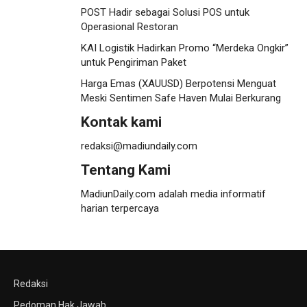
POST Hadir sebagai Solusi POS untuk
Operasional Restoran
KAI Logistik Hadirkan Promo “Merdeka Ongkir”
untuk Pengiriman Paket
Harga Emas (XAUUSD) Berpotensi Menguat
Meski Sentimen Safe Haven Mulai Berkurang
Kontak kami
redaksi@madiundaily.com
Tentang Kami
MadiunDaily.com adalah media informatif
harian terpercaya
Redaksi
Pedoman Hak Jawab