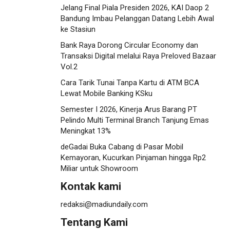
Jelang Final Piala Presiden 2026, KAI Daop 2
Bandung Imbau Pelanggan Datang Lebih Awal
ke Stasiun
Bank Raya Dorong Circular Economy dan
Transaksi Digital melalui Raya Preloved Bazaar
Vol.2
Cara Tarik Tunai Tanpa Kartu di ATM BCA
Lewat Mobile Banking KSku
Semester I 2026, Kinerja Arus Barang PT
Pelindo Multi Terminal Branch Tanjung Emas
Meningkat 13%
deGadai Buka Cabang di Pasar Mobil
Kemayoran, Kucurkan Pinjaman hingga Rp2
Miliar untuk Showroom
Kontak kami
redaksi@madiundaily.com
Tentang Kami