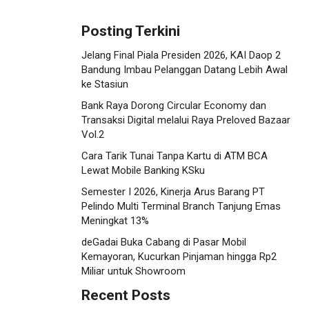
Posting Terkini
Jelang Final Piala Presiden 2026, KAI Daop 2
Bandung Imbau Pelanggan Datang Lebih Awal
ke Stasiun
Bank Raya Dorong Circular Economy dan
Transaksi Digital melalui Raya Preloved Bazaar
Vol.2
Cara Tarik Tunai Tanpa Kartu di ATM BCA
Lewat Mobile Banking KSku
Semester I 2026, Kinerja Arus Barang PT
Pelindo Multi Terminal Branch Tanjung Emas
Meningkat 13%
deGadai Buka Cabang di Pasar Mobil
Kemayoran, Kucurkan Pinjaman hingga Rp2
Miliar untuk Showroom
Recent Posts