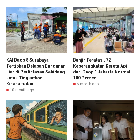
KAI Daop 8 Surabaya
Banjir Teratasi, 72
Tertibkan Delapan Bangunan
Keberangkatan Kereta Api
Liar di Perlintasan Sebidang
dari Daop 1 Jakarta Normal
untuk Tingkatkan
100 Persen
Keselamatan
6 month ago
10 month ago