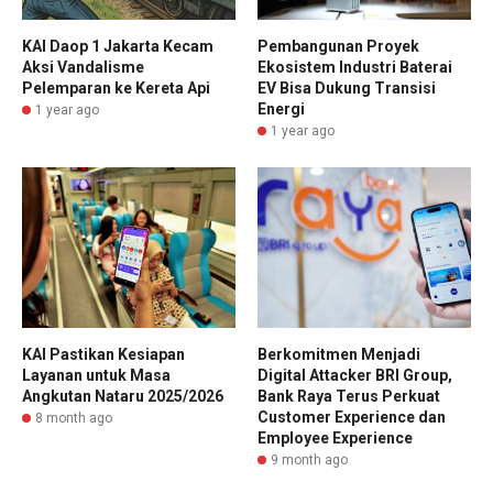
KAI Daop 1 Jakarta Kecam
Pembangunan Proyek
Aksi Vandalisme
Ekosistem Industri Baterai
Pelemparan ke Kereta Api
EV Bisa Dukung Transisi
Energi
1 year ago
1 year ago
KAI Pastikan Kesiapan
Berkomitmen Menjadi
Layanan untuk Masa
Digital Attacker BRI Group,
Angkutan Nataru 2025/2026
Bank Raya Terus Perkuat
Customer Experience dan
8 month ago
Employee Experience
9 month ago