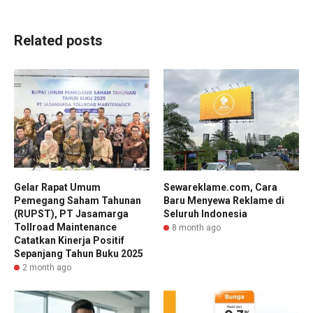
Related posts
Gelar Rapat Umum
Sewareklame.com, Cara
Pemegang Saham Tahunan
Baru Menyewa Reklame di
(RUPST), PT Jasamarga
Seluruh Indonesia
Tollroad Maintenance
8 month ago
Catatkan Kinerja Positif
Sepanjang Tahun Buku 2025
2 month ago