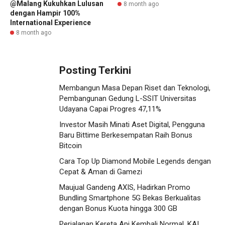
@Malang Kukuhkan Lulusan
8 month ago
dengan Hampir 100%
International Experience
8 month ago
Posting Terkini
Membangun Masa Depan Riset dan Teknologi,
Pembangunan Gedung L-SSIT Universitas
Udayana Capai Progres 47,11%
Investor Masih Minati Aset Digital, Pengguna
Baru Bittime Berkesempatan Raih Bonus
Bitcoin
Cara Top Up Diamond Mobile Legends dengan
Cepat & Aman di Gamezi
Maujual Gandeng AXIS, Hadirkan Promo
Bundling Smartphone 5G Bekas Berkualitas
dengan Bonus Kuota hingga 300 GB
Perjalanan Kereta Api Kembali Normal, KAI