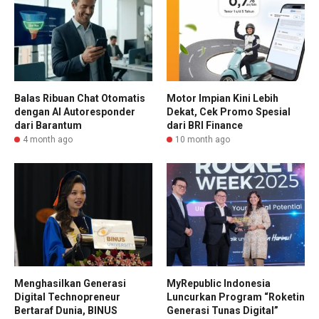
Balas Ribuan Chat Otomatis
Motor Impian Kini Lebih
dengan AI Autoresponder
Dekat, Cek Promo Spesial
dari Barantum
dari BRI Finance
4 month ago
10 month ago
Menghasilkan Generasi
MyRepublic Indonesia
Digital Technopreneur
Luncurkan Program “Roketin
Bertaraf Dunia, BINUS
Generasi Tunas Digital”