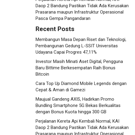
Daop 2 Bandung Pastikan Tidak Ada Kerusakan
Prasarana maupun Infrastruktur Operasional
Pasca Gempa Pangandaran
Recent Posts
Membangun Masa Depan Riset dan Teknologi,
Pembangunan Gedung L-SSIT Universitas
Udayana Capai Progres 47,11%
Investor Masih Minati Aset Digital, Pengguna
Baru Bittime Berkesempatan Raih Bonus
Bitcoin
Cara Top Up Diamond Mobile Legends dengan
Cepat & Aman di Gamezi
Maujual Gandeng AXIS, Hadirkan Promo
Bundling Smartphone 5G Bekas Berkualitas
dengan Bonus Kuota hingga 300 GB
Perjalanan Kereta Api Kembali Normal, KAI
Daop 2 Bandung Pastikan Tidak Ada Kerusakan
Prasarana maupun Infrastruktur Operasional