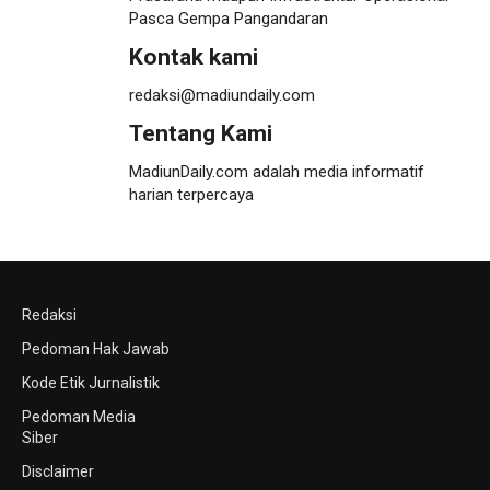
Pasca Gempa Pangandaran
Kontak kami
redaksi@madiundaily.com
Tentang Kami
MadiunDaily.com adalah media informatif
harian terpercaya
Redaksi
Pedoman Hak Jawab
Kode Etik Jurnalistik
Pedoman Media
Siber
Disclaimer