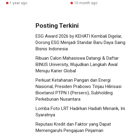
1 year ago
10 month ago
Posting Terkini
ESG Award 2026 by KEHATI Kembali Digelar,
Dorong ESG Menjadi Standar Baru Daya Saing
Bisnis Indonesia
Ribuan Calon Mahasiswa Datangi & Daftar
BINUS University, Wujudkan Langkah Awal
Menuju Karier Global
Perkuat Ketahanan Pangan dan Energi
Nasional, Presiden Prabowo Tinjau Hilirisasi
Bioetanol PTPN I (Persero), Subholding
Perkebunan Nusantara
Lomba Foto LRT Hadirkan Hadiah Menarik, Ini
Syaratnya
Reputasi Kredit dan Faktor yang Dapat
Memengaruhi Pengajuan Pinjaman