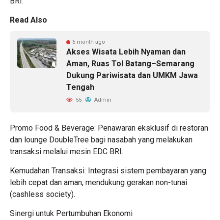
BRI.
Read Also
6 month ago
Akses Wisata Lebih Nyaman dan
Aman, Ruas Tol Batang–Semarang
Dukung Pariwisata dan UMKM Jawa
Tengah
55
Admin
Promo Food & Beverage: Penawaran eksklusif di restoran
dan lounge DoubleTree bagi nasabah yang melakukan
transaksi melalui mesin EDC BRI.
Kemudahan Transaksi: Integrasi sistem pembayaran yang
lebih cepat dan aman, mendukung gerakan non-tunai
(cashless society).
Sinergi untuk Pertumbuhan Ekonomi