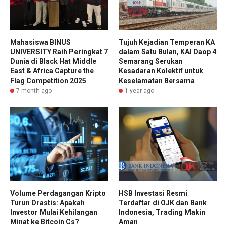
Mahasiswa BINUS
Tujuh Kejadian Temperan KA
UNIVERSITY Raih Peringkat 7
dalam Satu Bulan, KAI Daop 4
Dunia di Black Hat Middle
Semarang Serukan
East & Africa Capture the
Kesadaran Kolektif untuk
Flag Competition 2025
Keselamatan Bersama
7 month ago
1 year ago
Volume Perdagangan Kripto
HSB Investasi Resmi
Turun Drastis: Apakah
Terdaftar di OJK dan Bank
Investor Mulai Kehilangan
Indonesia, Trading Makin
Minat ke Bitcoin Cs?
Aman