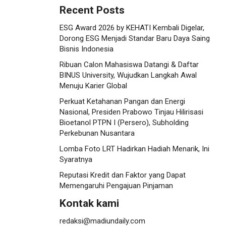
Recent Posts
ESG Award 2026 by KEHATI Kembali Digelar,
Dorong ESG Menjadi Standar Baru Daya Saing
Bisnis Indonesia
Ribuan Calon Mahasiswa Datangi & Daftar
BINUS University, Wujudkan Langkah Awal
Menuju Karier Global
Perkuat Ketahanan Pangan dan Energi
Nasional, Presiden Prabowo Tinjau Hilirisasi
Bioetanol PTPN I (Persero), Subholding
Perkebunan Nusantara
Lomba Foto LRT Hadirkan Hadiah Menarik, Ini
Syaratnya
Reputasi Kredit dan Faktor yang Dapat
Memengaruhi Pengajuan Pinjaman
Kontak kami
redaksi@madiundaily.com