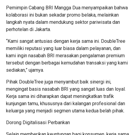
Pemimpin Cabang BRI Mangga Dua menyampaikan bahwa
kolaborasi ini bukan sekadar promo belaka, melainkan
langkah nyata dalam mendukung sektor pariwisata dan
perhotelan di Jakarta.
“Kami sangat antusias dengan kerja sama ini. DoubleTree
memiliki reputasi yang luar biasa dalam pelayanan, dan
kami ingin nasabah BRI merasakan pengalaman premium
tersebut dengan berbagai kemudahan transaksi yang kami
sediakan,” ujarnya.
Pihak DoubleTree juga menyambut baik sinergi ini,
mengingat basis nasabah BRI yang sangat luas dan loyal.
Kerja sama ini diharapkan dapat meningkatkan trafik
kunjungan tamu, khususnya dari kalangan profesional dan
keluarga yang menjadi segmen utama kedua belah pihak.
Dorong Digitalisasi Perbankan
Selain memberikan keuntungan bagi konsumen, kerja sama