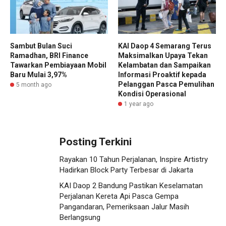
Sambut Bulan Suci
KAI Daop 4 Semarang Terus
Ramadhan, BRI Finance
Maksimalkan Upaya Tekan
Tawarkan Pembiayaan Mobil
Kelambatan dan Sampaikan
Baru Mulai 3,97%
Informasi Proaktif kepada
Pelanggan Pasca Pemulihan
5 month ago
Kondisi Operasional
1 year ago
Posting Terkini
Rayakan 10 Tahun Perjalanan, Inspire Artistry
Hadirkan Block Party Terbesar di Jakarta
KAI Daop 2 Bandung Pastikan Keselamatan
Perjalanan Kereta Api Pasca Gempa
Pangandaran, Pemeriksaan Jalur Masih
Berlangsung