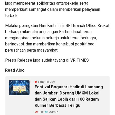
juga mempererat solidaritas antarpekerja serta
memperkuat semangat dalam memberikan pelayanan
terbaik.
Melalui peringatan Hari Kartini ini, BRI Branch Office Krekot
berharap nilai-nilai perjuangan Kartini dapat terus
menginspirasi seluruh pekerja untuk terus berkarya,
berinovasi, dan memberikan kontribusi positif bagi
perusahaan serta masyarakat.
Press Release juga sudah tayang di
VRITIMES
Read Also
6 month ago
Festival Bogasari Hadir di Lampung
dan Jember, Dorong UMKM Lokal
dan Sajikan Lebih dari 100 Ragam
Kuliner Berbasis Terigu
50
Admin