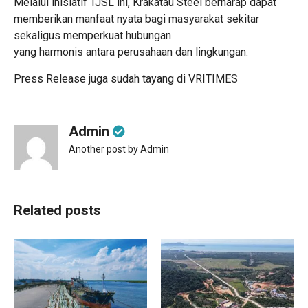
Melalui inisiatif TJSL ini, Krakatau Steel berharap dapat
memberikan manfaat nyata bagi masyarakat sekitar
sekaligus memperkuat hubungan
yang harmonis antara perusahaan dan lingkungan.
Press Release juga sudah tayang di
VRITIMES
Admin
Another post by Admin
Related posts