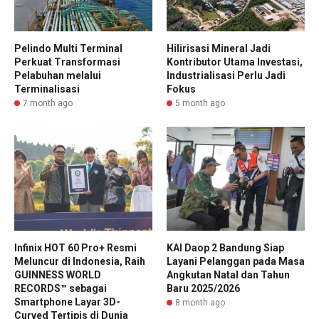
Pelindo Multi Terminal
Hilirisasi Mineral Jadi
Perkuat Transformasi
Kontributor Utama Investasi,
Pelabuhan melalui
Industrialisasi Perlu Jadi
Terminalisasi
Fokus
7 month ago
5 month ago
Infinix HOT 60 Pro+ Resmi
KAI Daop 2 Bandung Siap
Meluncur di Indonesia, Raih
Layani Pelanggan pada Masa
GUINNESS WORLD
Angkutan Natal dan Tahun
RECORDS™ sebagai
Baru 2025/2026
Smartphone Layar 3D-
8 month ago
Curved Tertipis di Dunia