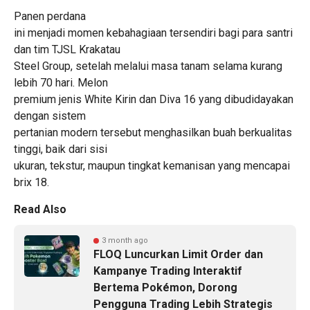
Panen perdana
ini menjadi momen kebahagiaan tersendiri bagi para santri
dan tim TJSL Krakatau
Steel Group, setelah melalui masa tanam selama kurang
lebih 70 hari. Melon
premium jenis White Kirin dan Diva 16 yang dibudidayakan
dengan sistem
pertanian modern tersebut menghasilkan buah berkualitas
tinggi, baik dari sisi
ukuran, tekstur, maupun tingkat kemanisan yang mencapai
brix 18.
Read Also
3 month ago
FLOQ Luncurkan Limit Order dan
Kampanye Trading Interaktif
Bertema Pokémon, Dorong
Pengguna Trading Lebih Strategis