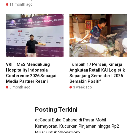
11 month ago
VRITIMES Mendukung
Tumbuh 17 Persen, Kinerja
Hospitality Indonesia
Angkutan Retail KAI Logistik
Conference 2026 Sebagai
Sepanjang Semester I 2026
Media Partner Resmi
Semakin Positif
5 month ago
3 week ago
Posting Terkini
deGadai Buka Cabang di Pasar Mobil
Kemayoran, Kucurkan Pinjaman hingga Rp2
Miliar untuk Showroom