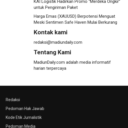
KAI Logistik Hadirkan Promo “Merdeka Ongkir”
untuk Pengiriman Paket
Harga Emas (XAUUSD) Berpotensi Menguat
Meski Sentimen Safe Haven Mulai Berkurang
Kontak kami
redaksi@madiundaily.com
Tentang Kami
MadiunDaily.com adalah media informatif
harian terpercaya
Redaksi
Pedoman Hak Jawab
Kode Etik Jurnalistik
Pedoman Media