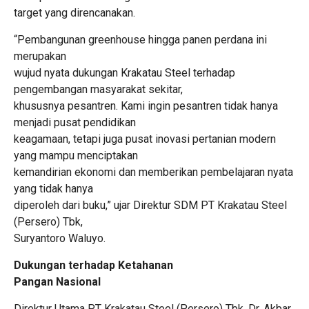
target yang direncanakan.
“Pembangunan greenhouse hingga panen perdana ini
merupakan
wujud nyata dukungan Krakatau Steel terhadap
pengembangan masyarakat sekitar,
khususnya pesantren. Kami ingin pesantren tidak hanya
menjadi pusat pendidikan
keagamaan, tetapi juga pusat inovasi pertanian modern
yang mampu menciptakan
kemandirian ekonomi dan memberikan pembelajaran nyata
yang tidak hanya
diperoleh dari buku,” ujar Direktur SDM PT Krakatau Steel
(Persero) Tbk,
Suryantoro Waluyo.
Dukungan terhadap Ketahanan
Pangan Nasional
Direktur Utama PT Krakatau Steel (Persero) Tbk, Dr. Akbar