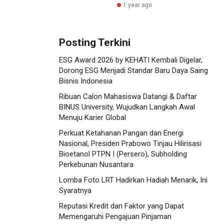
1 year ago
Posting Terkini
ESG Award 2026 by KEHATI Kembali Digelar,
Dorong ESG Menjadi Standar Baru Daya Saing
Bisnis Indonesia
Ribuan Calon Mahasiswa Datangi & Daftar
BINUS University, Wujudkan Langkah Awal
Menuju Karier Global
Perkuat Ketahanan Pangan dan Energi
Nasional, Presiden Prabowo Tinjau Hilirisasi
Bioetanol PTPN I (Persero), Subholding
Perkebunan Nusantara
Lomba Foto LRT Hadirkan Hadiah Menarik, Ini
Syaratnya
Reputasi Kredit dan Faktor yang Dapat
Memengaruhi Pengajuan Pinjaman