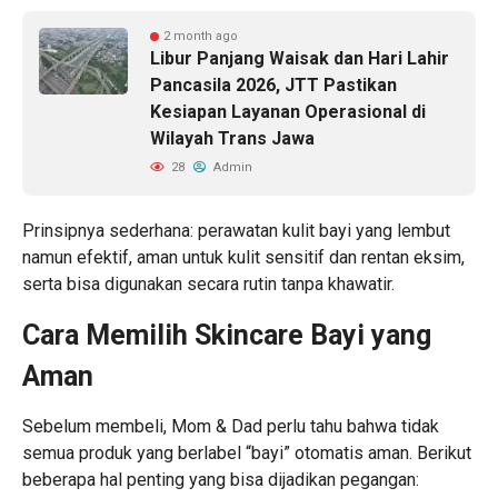
2 month ago
Libur Panjang Waisak dan Hari Lahir
Pancasila 2026, JTT Pastikan
Kesiapan Layanan Operasional di
Wilayah Trans Jawa
28
Admin
Prinsipnya sederhana: perawatan kulit bayi yang lembut
namun efektif, aman untuk kulit sensitif dan rentan eksim,
serta bisa digunakan secara rutin tanpa khawatir.
Cara Memilih Skincare Bayi yang
Aman
Sebelum membeli, Mom & Dad perlu tahu bahwa tidak
semua produk yang berlabel “bayi” otomatis aman. Berikut
beberapa hal penting yang bisa dijadikan pegangan: