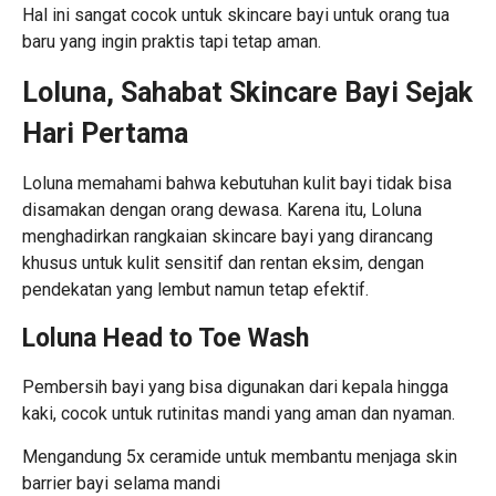
Hal ini sangat cocok untuk skincare bayi untuk orang tua
baru yang ingin praktis tapi tetap aman.
Loluna, Sahabat Skincare Bayi Sejak
Hari Pertama
Loluna memahami bahwa kebutuhan kulit bayi tidak bisa
disamakan dengan orang dewasa. Karena itu, Loluna
menghadirkan rangkaian skincare bayi yang dirancang
khusus untuk kulit sensitif dan rentan eksim, dengan
pendekatan yang lembut namun tetap efektif.
Loluna Head to Toe Wash
Pembersih bayi yang bisa digunakan dari kepala hingga
kaki, cocok untuk rutinitas mandi yang aman dan nyaman.
Mengandung 5x ceramide untuk membantu menjaga skin
barrier bayi selama mandi