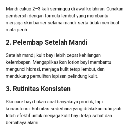
Mandi cukup 2–3 kali seminggu di awal kelahiran. Gunakan
pembersih dengan formula lembut yang membantu
menjaga skin barrier selama mandi, serta tidak membuat
mata perih.
2. Pelembap Setelah Mandi
Setelah mandi, kulit bayi lebih cepat kehilangan
kelembapan. Mengaplikasikan lotion bayi membantu
mengunci hidrasi, menjaga kulit tetap lembut, dan
mendukung pemulihan lapisan pelindung kulit.
3. Rutinitas Konsisten
Skincare bayi bukan soal banyaknya produk, tapi
konsistensi. Rutinitas sederhana yang dilakukan rutin jauh
lebih efektif untuk menjaga kulit bayi tetap sehat dan
bercahaya alami.