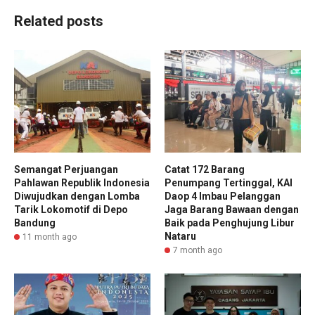
Related posts
Semangat Perjuangan
Catat 172 Barang
Pahlawan Republik Indonesia
Penumpang Tertinggal, KAI
Diwujudkan dengan Lomba
Daop 4 Imbau Pelanggan
Tarik Lokomotif di Depo
Jaga Barang Bawaan dengan
Bandung
Baik pada Penghujung Libur
Nataru
11 month ago
7 month ago