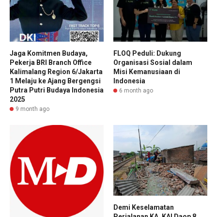
Jaga Komitmen Budaya,
FLOQ Peduli: Dukung
Pekerja BRI Branch Office
Organisasi Sosial dalam
Kalimalang Region 6/Jakarta
Misi Kemanusiaan di
1 Melaju ke Ajang Bergengsi
Indonesia
Putra Putri Budaya Indonesia
6 month ago
2025
9 month ago
Demi Keselamatan
Perjalanan KA, KAI Daop 8