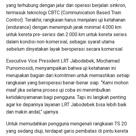
yang terhubung dengan jalur dan operasi berjalan sinkron,
termasuk teknologi CBTC (Communication Based Train
Control). Terakhir, rangkaian harus menjalani uji ketahanan
(endurance) dengan menempuh jarak minimal 4.000 km
untuk kereta pre-series dan 2.000 km untuk kereta series
dalam kondisi non-komersial, sebagai syarat utama
sebelum dinyatakan layak beroperasi secara komersial.
Executive Vice President LRT Jabodebek, Mochamad
Purnomosidi, menyampaikan bahwa uji ketahanan ini
merupakan bagian dari komitmen untuk memastikan setiap
rangkaian yang beroperasi benar-benar siap. “Kami mohon
maaf jika selama proses uji coba ini menimbulkan
ketidaknyamanan bagi pengguna. Tapi ini langkah penting
agar ke depannya layanan LRT Jabodebek bisa lebih baik
dan makin andal,” ujarnya.
Untuk memudahkan pengguna mengenali rangkaian TS 20
yang sedang diuji, terdapat garis pembatas di pintu kereta