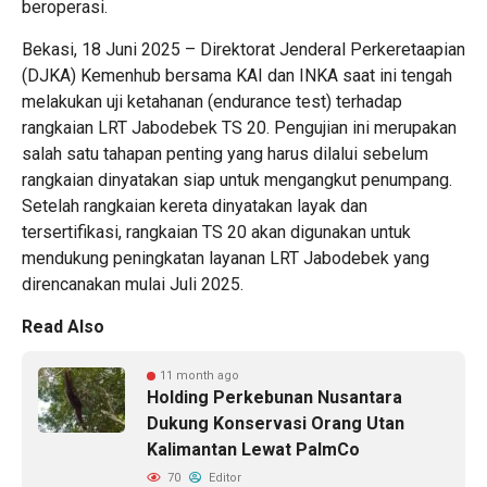
beroperasi.
Bekasi, 18 Juni 2025 – Direktorat Jenderal Perkeretaapian
(DJKA) Kemenhub bersama KAI dan INKA saat ini tengah
melakukan uji ketahanan (endurance test) terhadap
rangkaian LRT Jabodebek TS 20. Pengujian ini merupakan
salah satu tahapan penting yang harus dilalui sebelum
rangkaian dinyatakan siap untuk mengangkut penumpang.
Setelah rangkaian kereta dinyatakan layak dan
tersertifikasi, rangkaian TS 20 akan digunakan untuk
mendukung peningkatan layanan LRT Jabodebek yang
direncanakan mulai Juli 2025.
Read Also
11 month ago
Holding Perkebunan Nusantara
Dukung Konservasi Orang Utan
Kalimantan Lewat PalmCo
70
Editor