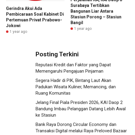
Surabaya Tertibkan
Gerindra Akui Ada
Bangunan Liar Antara
Pembicaraan Soal Kabinet Di
Stasiun Porong – Stasiun
Pertemuan Privat Prabowo-
Bangil
Jokowi
1 year ago
1 year ago
Posting Terkini
Reputasi Kredit dan Faktor yang Dapat
Memengaruhi Pengajuan Pinjaman
Segera Hadir di PIK, Bintang Laut Akan
Padukan Wisata Kuliner, Memancing, dan
Ruang Komunitas
Jelang Final Piala Presiden 2026, KAI Daop 2
Bandung Imbau Pelanggan Datang Lebih Awal
ke Stasiun
Bank Raya Dorong Circular Economy dan
Transaksi Digital melalui Raya Preloved Bazaar