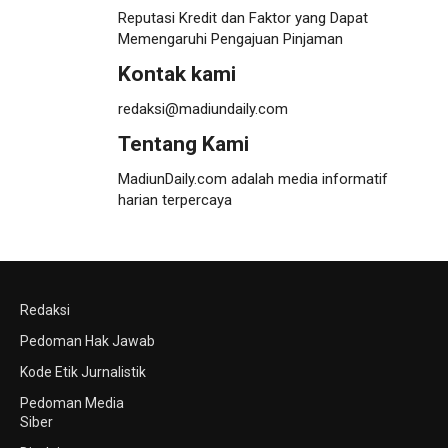
Reputasi Kredit dan Faktor yang Dapat
Memengaruhi Pengajuan Pinjaman
Kontak kami
redaksi@madiundaily.com
Tentang Kami
MadiunDaily.com adalah media informatif
harian terpercaya
Redaksi
Pedoman Hak Jawab
Kode Etik Jurnalistik
Pedoman Media
Siber