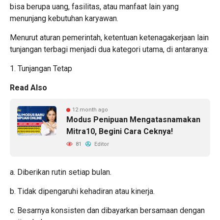
bisa berupa uang, fasilitas, atau manfaat lain yang
menunjang kebutuhan karyawan.
Menurut aturan pemerintah, ketentuan ketenagakerjaan lain
tunjangan terbagi menjadi dua kategori utama, di antaranya:
1. Tunjangan Tetap
Read Also
12 month ago
Modus Penipuan Mengatasnamakan
Mitra10, Begini Cara Ceknya!
81
Editor
a. Diberikan rutin setiap bulan.
b. Tidak dipengaruhi kehadiran atau kinerja.
c. Besarnya konsisten dan dibayarkan bersamaan dengan