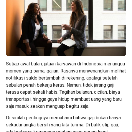
Setiap awal bulan, jutaan karyawan di Indonesia menunggu
momen yang sama, gajian. Rasanya menyenangkan melihat
notifikasi saldo bertambah di rekening, apalagi setelah
sebulan penuh bekerja keras. Namun, tidak jarang gaji
terasa cepat sekali habis. Tagihan bulanan, cicilan, biaya
transportasi, hingga gaya hidup membuat uang yang baru
saja masuk seakan menguap begitu saja.
Di sinilah pentingnya memahami bahwa gaji bukan hanya
sekadar angka bersih yang kita terima. Di balik slip gaji,
ada berbagai komponen penting yang sering luput