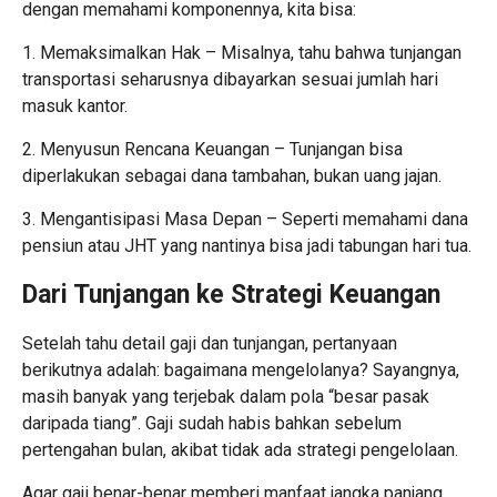
dengan memahami komponennya, kita bisa:
1. Memaksimalkan Hak – Misalnya, tahu bahwa tunjangan
transportasi seharusnya dibayarkan sesuai jumlah hari
masuk kantor.
2. Menyusun Rencana Keuangan – Tunjangan bisa
diperlakukan sebagai dana tambahan, bukan uang jajan.
3. Mengantisipasi Masa Depan – Seperti memahami dana
pensiun atau JHT yang nantinya bisa jadi tabungan hari tua.
Dari Tunjangan ke Strategi Keuangan
Setelah tahu detail gaji dan tunjangan, pertanyaan
berikutnya adalah: bagaimana mengelolanya? Sayangnya,
masih banyak yang terjebak dalam pola “besar pasak
daripada tiang”. Gaji sudah habis bahkan sebelum
pertengahan bulan, akibat tidak ada strategi pengelolaan.
Agar gaji benar-benar memberi manfaat jangka panjang,