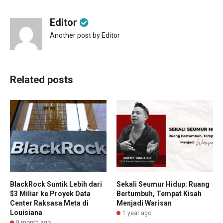
Editor
Another post by Editor
Related posts
BlackRock Suntik Lebih dari
Sekali Seumur Hidup: Ruang
$3 Miliar ke Proyek Data
Bertumbuh, Tempat Kisah
Center Raksasa Meta di
Menjadi Warisan
Louisiana
1 year ago
9 month ago