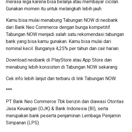
merasa lega karena bisa belanja atau membayar cicilan.
Gunakan momen itu untuk melangkah lebih jauh.
Kamu bisa mulai menabung Tabungan NOW di neobank
dari Bank Neo Commerce dengan bunga kompetitif.
Tabungan NOW menjadi salah satu rekomendasi tabungan
bank yang bisa kamu gunakan. Kamu bisa mulai dari
nominal kecil. Bunganya 4,25% per tahun dan cair harian.
Download neobank di
PlayStore
atau
App Store
dan
menabung lebih konsisten di
Tabungan NOW
sekarang.
Cek info lebih lanjut dan terbaru di link
Tabungan NOW
.
***
PT Bank Neo Commerce Tbk berizin dan diawasi Otoritas
Jasa Keuangan (OJK) & Bank Indonesia (BI), serta
merupakan bank peserta penjaminan Lembaga Penjamin
Simpanan (LPS).