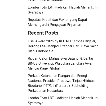
Perkebunan Nusantara
Lomba Foto LRT Hadirkan Hadiah Menarik, Ini
Syaratnya
Reputasi Kredit dan Faktor yang Dapat
Memengaruhi Pengajuan Pinjaman
Recent Posts
ESG Award 2026 by KEHATI Kembali Digelar,
Dorong ESG Menjadi Standar Baru Daya Saing
Bisnis Indonesia
Ribuan Calon Mahasiswa Datangi & Daftar
BINUS University, Wujudkan Langkah Awal
Menuju Karier Global
Perkuat Ketahanan Pangan dan Energi
Nasional, Presiden Prabowo Tinjau Hilirisasi
Bioetanol PTPN I (Persero), Subholding
Perkebunan Nusantara
Lomba Foto LRT Hadirkan Hadiah Menarik, Ini
Syaratnya