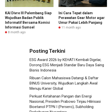
KAI Divre III Palembang Siap
Ini Cara Tepat dalam
Wujudkan Badan Publik
Perawatan Gear Motor agar
Informatif Bersama Komisi
Umur Pakai Lebih Panjang
Informasi Sumsel
11 month ago
8 month ago
Posting Terkini
ESG Award 2026 by KEHATI Kembali Digelar,
Dorong ESG Menjadi Standar Baru Daya Saing
Bisnis Indonesia
Ribuan Calon Mahasiswa Datangi & Daftar
BINUS University, Wujudkan Langkah Awal
Menuju Karier Global
Perkuat Ketahanan Pangan dan Energi
Nasional, Presiden Prabowo Tinjau Hilirisasi
Bioetanol PTPN I (Persero), Subholding