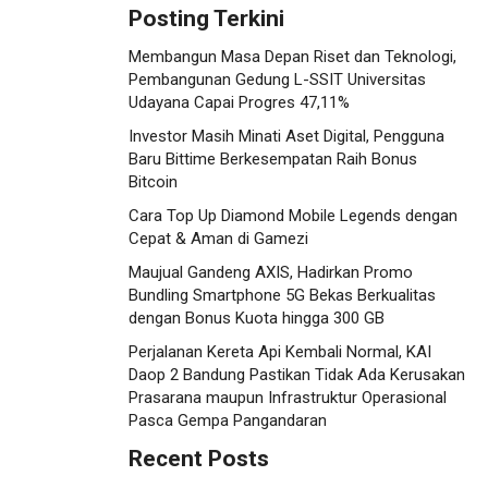
Posting Terkini
Membangun Masa Depan Riset dan Teknologi,
Pembangunan Gedung L-SSIT Universitas
Udayana Capai Progres 47,11%
Investor Masih Minati Aset Digital, Pengguna
Baru Bittime Berkesempatan Raih Bonus
Bitcoin
Cara Top Up Diamond Mobile Legends dengan
Cepat & Aman di Gamezi
Maujual Gandeng AXIS, Hadirkan Promo
Bundling Smartphone 5G Bekas Berkualitas
dengan Bonus Kuota hingga 300 GB
Perjalanan Kereta Api Kembali Normal, KAI
Daop 2 Bandung Pastikan Tidak Ada Kerusakan
Prasarana maupun Infrastruktur Operasional
Pasca Gempa Pangandaran
Recent Posts