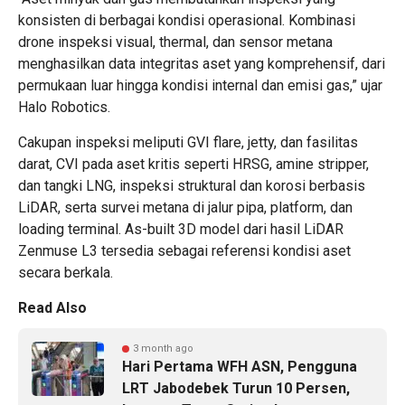
konsisten di berbagai kondisi operasional. Kombinasi
drone inspeksi visual, thermal, dan sensor metana
menghasilkan data integritas aset yang komprehensif, dari
permukaan luar hingga kondisi internal dan emisi gas,” ujar
Halo Robotics.
Cakupan inspeksi meliputi GVI flare, jetty, dan fasilitas
darat, CVI pada aset kritis seperti HRSG, amine stripper,
dan tangki LNG, inspeksi struktural dan korosi berbasis
LiDAR, serta survei metana di jalur pipa, platform, dan
loading terminal. As-built 3D model dari hasil
LiDAR
Zenmuse L3
tersedia sebagai referensi kondisi aset
secara berkala.
Read Also
3 month ago
Hari Pertama WFH ASN, Pengguna
LRT Jabodebek Turun 10 Persen,