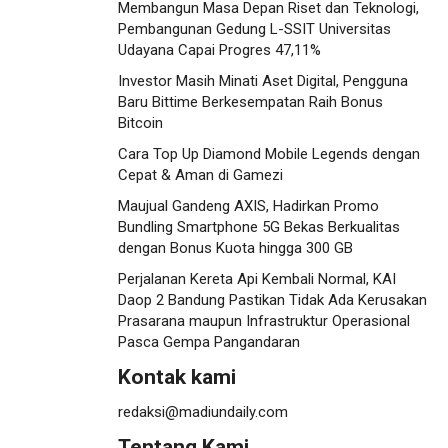
Membangun Masa Depan Riset dan Teknologi,
Pembangunan Gedung L-SSIT Universitas
Udayana Capai Progres 47,11%
Investor Masih Minati Aset Digital, Pengguna
Baru Bittime Berkesempatan Raih Bonus
Bitcoin
Cara Top Up Diamond Mobile Legends dengan
Cepat & Aman di Gamezi
Maujual Gandeng AXIS, Hadirkan Promo
Bundling Smartphone 5G Bekas Berkualitas
dengan Bonus Kuota hingga 300 GB
Perjalanan Kereta Api Kembali Normal, KAI
Daop 2 Bandung Pastikan Tidak Ada Kerusakan
Prasarana maupun Infrastruktur Operasional
Pasca Gempa Pangandaran
Kontak kami
redaksi@madiundaily.com
Tentang Kami