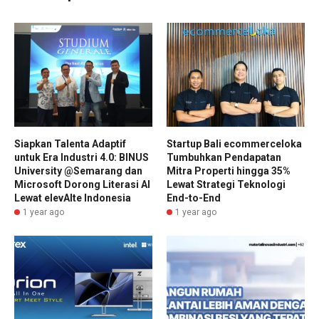
Siapkan Talenta Adaptif
Startup Bali ecommerceloka
untuk Era Industri 4.0: BINUS
Tumbuhkan Pendapatan
University @Semarang dan
Mitra Properti hingga 35%
Microsoft Dorong Literasi AI
Lewat Strategi Teknologi
Lewat elevAIte Indonesia
End-to-End
1 year ago
1 year ago