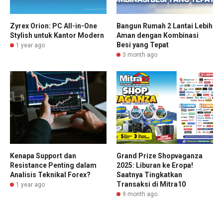
Zyrex Orion: PC All-in-One
Bangun Rumah 2 Lantai Lebih
Stylish untuk Kantor Modern
Aman dengan Kombinasi
Besi yang Tepat
1 year ago
3 month ago
Kenapa Support dan
Grand Prize Shopvaganza
Resistance Penting dalam
2025: Liburan ke Eropa!
Analisis Teknikal Forex?
Saatnya Tingkatkan
Transaksi di Mitra10
1 year ago
9 month ago