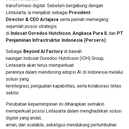
transformasi digital. Sebelum bergabung dengan
Lintasarta, ia menjabat sebagai
President
Director & CEO Artajasa
serta pernah memegang
sejumlah posisi strategis
di
Indosat Ooredoo Hutchison
,
Angkasa Pura II
, dan
PT
Penjaminan Infrastruktur Indonesia (Persero)
.
Sebagai
Beyond AI Factory
di bawah
naungan Indosat Ooredoo Hutchison (IOH) Group,
Lintasarta akan terus memperkuat
perannya dalam mendorong adopsi AI di Indonesia melalui
solusi yang
terintegrasi, penguatan kapabilitas, serta kolaborasi lintas
sektor.
Perubahan kepemimpinan ini diharapkan semakin
memperkuat posisi Lintasarta dalam menghadirkan solusi
digital yang andal,
aman, dan scalable, sekaligus mendukung pertumbuhan