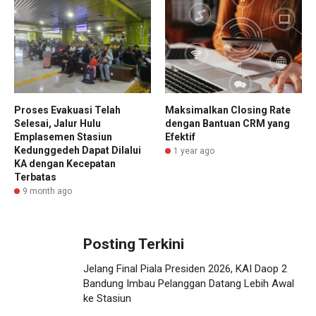
Proses Evakuasi Telah
Maksimalkan Closing Rate
Selesai, Jalur Hulu
dengan Bantuan CRM yang
Emplasemen Stasiun
Efektif
Kedunggedeh Dapat Dilalui
1 year ago
KA dengan Kecepatan
Terbatas
9 month ago
Posting Terkini
Jelang Final Piala Presiden 2026, KAI Daop 2
Bandung Imbau Pelanggan Datang Lebih Awal
ke Stasiun