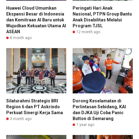
Huawei Cloud Umumkan
Peringati Hari Anak
Ekspansi Besar di Indonesia
Nasional, PTPN Group Bantu
dan Kemitraan AI Baru untuk
Anak Disabilitas Melalui
Wujudkan Kekuatan Utama AI
Program TJSL
ASEAN
12 month ago
8 month ago
Silaturahmi Strategis BRI
Dorong Keselamatan di
Region 6 dan PT Askrindo
Perlintasan Sebidang, KAI
Perkuat Sinergi Kerja Sama
dan DJKA Uji Coba Panic
Button di Semarang
3 month ago
1 year ago