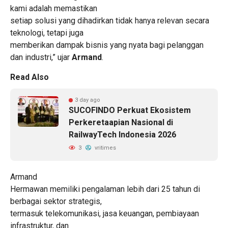
kami adalah memastikan
setiap solusi yang dihadirkan tidak hanya relevan secara
teknologi, tetapi juga
memberikan dampak bisnis yang nyata bagi pelanggan
dan industri,” ujar
Armand
.
Read Also
3 day ago
SUCOFINDO Perkuat Ekosistem
Perkeretaapian Nasional di
RailwayTech Indonesia 2026
3
vritimes
Armand
Hermawan memiliki pengalaman lebih dari 25 tahun di
berbagai sektor strategis,
termasuk telekomunikasi, jasa keuangan, pembiayaan
infrastruktur, dan