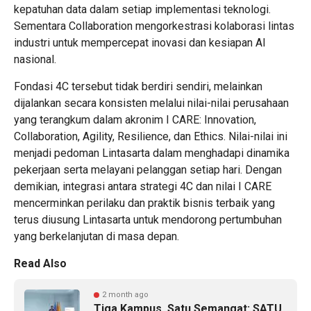
kepatuhan data dalam setiap implementasi teknologi.
Sementara Collaboration mengorkestrasi kolaborasi lintas
industri untuk mempercepat inovasi dan kesiapan AI
nasional.
Fondasi 4C tersebut tidak berdiri sendiri, melainkan
dijalankan secara konsisten melalui nilai-nilai perusahaan
yang terangkum dalam akronim I CARE: Innovation,
Collaboration, Agility, Resilience, dan Ethics. Nilai-nilai ini
menjadi pedoman Lintasarta dalam menghadapi dinamika
pekerjaan serta melayani pelanggan setiap hari. Dengan
demikian, integrasi antara strategi 4C dan nilai I CARE
mencerminkan perilaku dan praktik bisnis terbaik yang
terus diusung Lintasarta untuk mendorong pertumbuhan
yang berkelanjutan di masa depan.
Read Also
2 month ago
Tiga Kampus, Satu Semangat: SATU