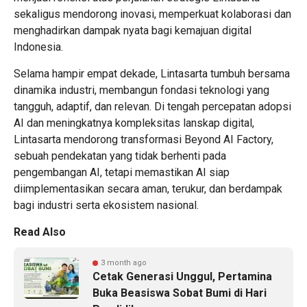
sekaligus mendorong inovasi, memperkuat kolaborasi dan
menghadirkan dampak nyata bagi kemajuan digital
Indonesia.
Selama hampir empat dekade, Lintasarta tumbuh bersama
dinamika industri, membangun fondasi teknologi yang
tangguh, adaptif, dan relevan. Di tengah percepatan adopsi
AI dan meningkatnya kompleksitas lanskap digital,
Lintasarta mendorong transformasi Beyond AI Factory,
sebuah pendekatan yang tidak berhenti pada
pengembangan AI, tetapi memastikan AI siap
diimplementasikan secara aman, terukur, dan berdampak
bagi industri serta ekosistem nasional.
Read Also
3 month ago
Cetak Generasi Unggul, Pertamina
Buka Beasiswa Sobat Bumi di Hari