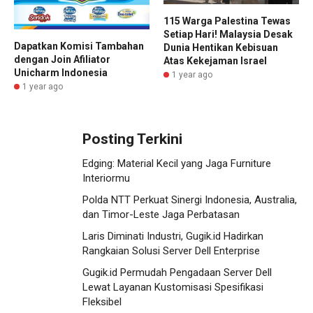
115 Warga Palestina Tewas
Setiap Hari! Malaysia Desak
Dapatkan Komisi Tambahan
Dunia Hentikan Kebisuan
dengan Join Afiliator
Atas Kekejaman Israel
Unicharm Indonesia
1 year ago
1 year ago
Posting Terkini
Edging: Material Kecil yang Jaga Furniture
Interiormu
Polda NTT Perkuat Sinergi Indonesia, Australia,
dan Timor-Leste Jaga Perbatasan
Laris Diminati Industri, Gugik.id Hadirkan
Rangkaian Solusi Server Dell Enterprise
Gugik.id Permudah Pengadaan Server Dell
Lewat Layanan Kustomisasi Spesifikasi
Fleksibel