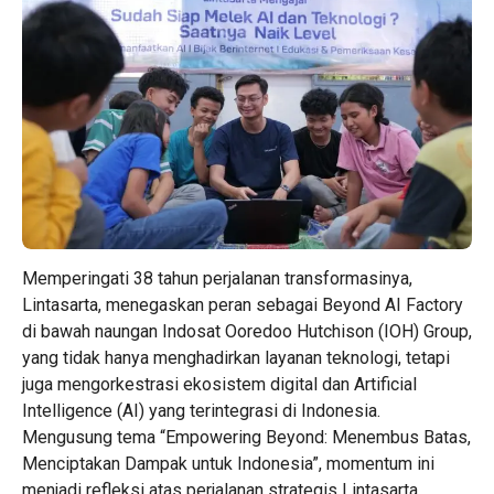
Memperingati 38 tahun perjalanan transformasinya,
Lintasarta, menegaskan peran sebagai Beyond AI Factory
di bawah naungan Indosat Ooredoo Hutchison (IOH) Group,
yang tidak hanya menghadirkan layanan teknologi, tetapi
juga mengorkestrasi ekosistem digital dan Artificial
Intelligence (AI) yang terintegrasi di Indonesia.
Mengusung tema “Empowering Beyond: Menembus Batas,
Menciptakan Dampak untuk Indonesia”, momentum ini
menjadi refleksi atas perjalanan strategis Lintasarta