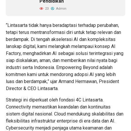
Pendidikan
23
Admin
“Lintasarta tidak hanya beradaptasi terhadap perubahan,
tetapi terus mentransformasi diri untuk tetap relevan dan
berdampak. Di tengah akselerasi AI dan kompleksitas
lanskap digital, kami melangkah melampaui konsep AI
Factory, menghadirkan AI sebagai solusi terintegrasi yang
siap diskalakan, aman, dan memberikan nilai nyata bagi
industri serta Indonesia. Empowering Beyond adalah
komitmen kami untuk mendorong adopsi AI yang lebih
luas dan berdampak,” ujar Armand Hermawan, President
Director & CEO Lintasarta.
Strategi ini diperkuat oleh fondasi 4C Lintasarta.
Connectivity memastikan keandalan dan kontinuitas
sistem digital nasional. Cloud mendukung skalabilitas dan
fleksibilitas infrastruktur enterprise di era data dan AI.
Cybersecurity menjadi penjaga utama keamanan dan