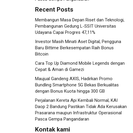
Recent Posts
Membangun Masa Depan Riset dan Teknologi,
Pembangunan Gedung L-SSIT Universitas
Udayana Capai Progres 47,11%
Investor Masih Minati Aset Digital, Pengguna
Baru Bittime Berkesempatan Raih Bonus
Bitcoin
Cara Top Up Diamond Mobile Legends dengan
Cepat & Aman di Gamezi
Maujual Gandeng AXIS, Hadirkan Promo
Bundling Smartphone 5G Bekas Berkualitas
dengan Bonus Kuota hingga 300 GB
Perjalanan Kereta Api Kembali Normal, KAI
Daop 2 Bandung Pastikan Tidak Ada Kerusakan
Prasarana maupun Infrastruktur Operasional
Pasca Gempa Pangandaran
Kontak kami