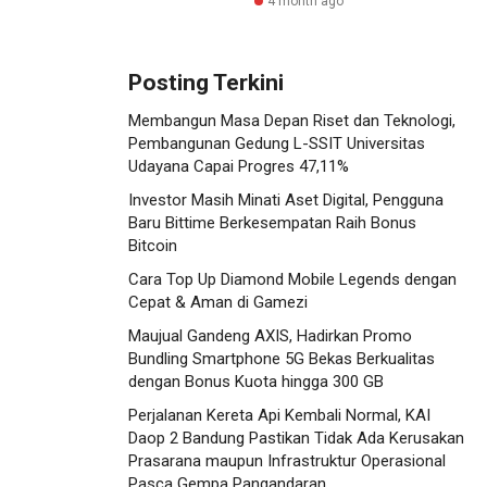
4 month ago
Posting Terkini
Membangun Masa Depan Riset dan Teknologi,
Pembangunan Gedung L-SSIT Universitas
Udayana Capai Progres 47,11%
Investor Masih Minati Aset Digital, Pengguna
Baru Bittime Berkesempatan Raih Bonus
Bitcoin
Cara Top Up Diamond Mobile Legends dengan
Cepat & Aman di Gamezi
Maujual Gandeng AXIS, Hadirkan Promo
Bundling Smartphone 5G Bekas Berkualitas
dengan Bonus Kuota hingga 300 GB
Perjalanan Kereta Api Kembali Normal, KAI
Daop 2 Bandung Pastikan Tidak Ada Kerusakan
Prasarana maupun Infrastruktur Operasional
Pasca Gempa Pangandaran