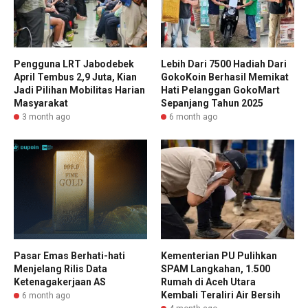
Pengguna LRT Jabodebek
Lebih Dari 7500 Hadiah Dari
April Tembus 2,9 Juta, Kian
GokoKoin Berhasil Memikat
Jadi Pilihan Mobilitas Harian
Hati Pelanggan GokoMart
Masyarakat
Sepanjang Tahun 2025
3 month ago
6 month ago
Pasar Emas Berhati-hati
Kementerian PU Pulihkan
Menjelang Rilis Data
SPAM Langkahan, 1.500
Ketenagakerjaan AS
Rumah di Aceh Utara
Kembali Teraliri Air Bersih
6 month ago