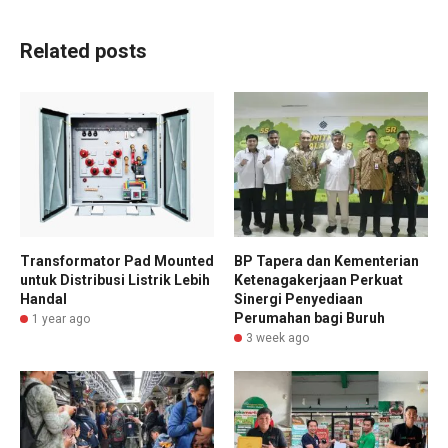
Related posts
Transformator Pad Mounted
BP Tapera dan Kementerian
untuk Distribusi Listrik Lebih
Ketenagakerjaan Perkuat
Handal
Sinergi Penyediaan
Perumahan bagi Buruh
1 year ago
3 week ago