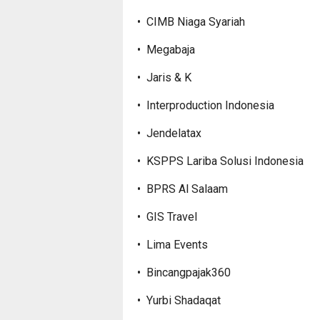
• CIMB Niaga Syariah
• Megabaja
• Jaris & K
• Interproduction Indonesia
• Jendelatax
• KSPPS Lariba Solusi Indonesia
• BPRS Al Salaam
• GIS Travel
• Lima Events
• Bincangpajak360
• Yurbi Shadaqat