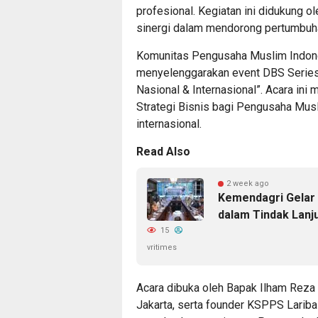
profesional. Kegiatan ini didukung 
sinergi dalam mendorong pertumbuha
Komunitas Pengusaha Muslim Indones
menyelenggarakan event DBS Series
Nasional & Internasional”. Acara ini
Strategi Bisnis bagi Pengusaha Mus
internasional.
Read Also
2 week ago
Kemendagri Gelar 
dalam Tindak Lanj
15
vritimes
Acara dibuka oleh Bapak Ilham Reza
Jakarta, serta founder KSPPS Lariba