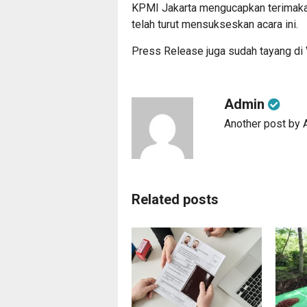
KPMI Jakarta mengucapkan terimaka
telah turut mensukseskan acara ini.
Press Release juga sudah tayang di
Admin
Another post by
Related posts