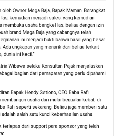
n oleh Owner Mega Baja, Bapak Maman. Berangkat
ng las, kemudian menjadi sales, yang kemudian
a membuka usaha bengkel las, beliau dengan izin
uah brand Mega Baja yang cabangnya telah
Perjalanan ini menjadi bukti bahwa hasil yang besar
 Ada ungkapan yang menarik dari beliau terkait
 dunia ini kecil.”
Satria Wibawa selaku Konsultan Pajak menjelaskan
ebagai bagian dari pemaparan yang perlu dipahami
iran Bapak Hendy Setiono, CEO Baba Rafi
n membangun usaha dari mulai berjualan kebab di
aba Rafi seperti sekarang. Beliau juga memberi satu
 adalah salah satu kunci keberhasilan usaha.
 terlepas dari support para sponsor yang telah
a: