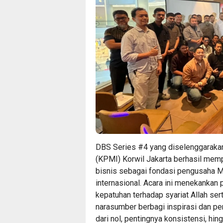
DBS Series #4 yang diselenggaraka
(KPMI) Korwil Jakarta berhasil memp
bisnis sebagai fondasi pengusaha 
internasional. Acara ini menekankan
kepatuhan terhadap syariat Allah se
narasumber berbagi inspirasi dan p
dari nol, pentingnya konsistensi, hin