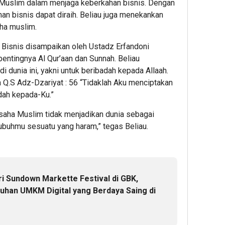
uslim dalam menjaga keberkahan bisnis. Dengan
an bisnis dapat diraih. Beliau juga menekankan
ha muslim.
 Bisnis disampaikan oleh Ustadz Erfandoni
pentingnya Al Qur’aan dan Sunnah. Beliau
 dunia ini, yakni untuk beribadah kepada Allaah.
Q.S Adz-Dzariyat : 56 “Tidaklah Aku menciptakan
adah kepada-Ku.”
aha Muslim tidak menjadikan dunia sebagai
ubuhmu sesuatu yang haram,” tegas Beliau.
i Sundown Markette Festival di GBK,
uhan UMKM Digital yang Berdaya Saing di