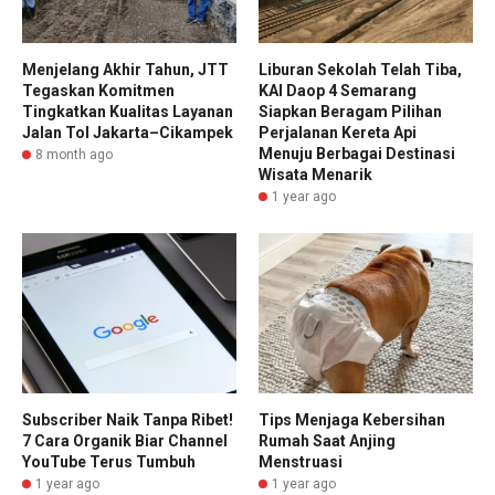
Menjelang Akhir Tahun, JTT
Liburan Sekolah Telah Tiba,
Tegaskan Komitmen
KAI Daop 4 Semarang
Tingkatkan Kualitas Layanan
Siapkan Beragam Pilihan
Jalan Tol Jakarta–Cikampek
Perjalanan Kereta Api
Menuju Berbagai Destinasi
8 month ago
Wisata Menarik
1 year ago
Subscriber Naik Tanpa Ribet!
Tips Menjaga Kebersihan
7 Cara Organik Biar Channel
Rumah Saat Anjing
YouTube Terus Tumbuh
Menstruasi
1 year ago
1 year ago