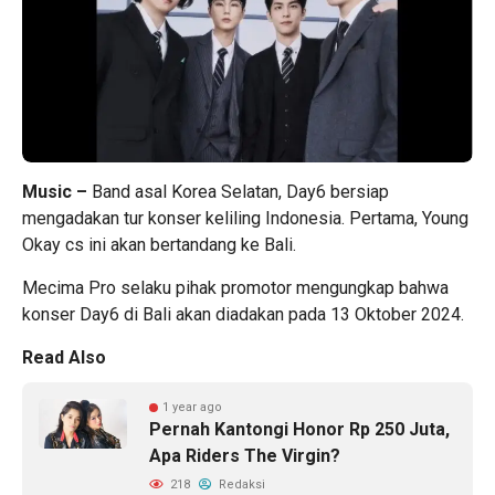
Music –
Band asal Korea Selatan, Day6 bersiap
mengadakan tur konser keliling Indonesia. Pertama, Young
Okay cs ini akan bertandang ke Bali.
Mecima Pro selaku pihak promotor mengungkap bahwa
konser Day6 di Bali akan diadakan pada 13 Oktober 2024.
Read Also
1 year ago
Pernah Kantongi Honor Rp 250 Juta,
Apa Riders The Virgin?
218
Redaksi