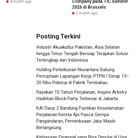
Company pada TIC Summit
4 month ago
2026 di Brussels
2 month ago
Posting Terkini
Industri Akuakultur Pakistan, Asia Selatan
hingga Timur Tengah Bersiap Terapkan Solusi
Terlengkap dari Indonesia
Holding Perkebunan Nusantara Dukung
Penciptaan Lapangan Kerja, PTPN I Serap 15–
20 Ribu Pekerja di Pabrik Tembakau
Rayakan 10 Tahun Perjalanan, Inspire Artistry
Hadirkan Block Party Terbesar di Jakarta
KAI Daop 2 Bandung Pastikan Keselamatan
Perjalanan Kereta Api Pasca Gempa
Pangandaran, Pemeriksaan Jalur Masih
Berlangsung
Kebiasaan Finansial yang Bisa Dimulai di Usia