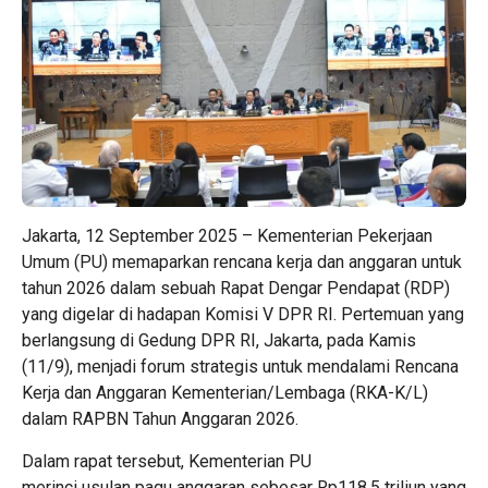
Jakarta, 12 September 2025 – Kementerian Pekerjaan
Umum (PU) memaparkan rencana kerja dan anggaran untuk
tahun 2026 dalam sebuah Rapat Dengar Pendapat (RDP)
yang digelar di hadapan Komisi V DPR RI. Pertemuan yang
berlangsung di Gedung DPR RI, Jakarta, pada Kamis
(11/9), menjadi forum strategis untuk mendalami Rencana
Kerja dan Anggaran Kementerian/Lembaga (RKA-K/L)
dalam RAPBN Tahun Anggaran 2026.
Dalam rapat tersebut, Kementerian PU
merinci usulan pagu anggaran sebesar Rp118,5 triliun yang