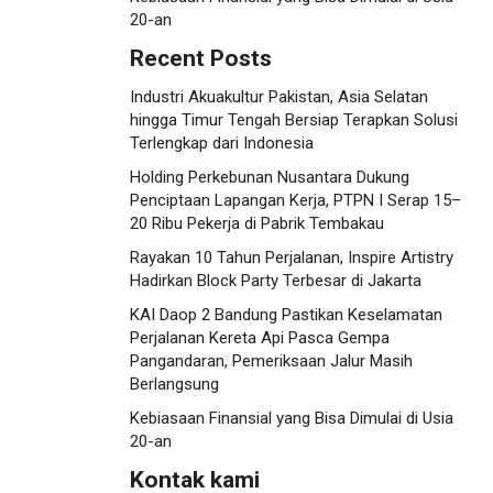
20-an
Recent Posts
Industri Akuakultur Pakistan, Asia Selatan
hingga Timur Tengah Bersiap Terapkan Solusi
Terlengkap dari Indonesia
Holding Perkebunan Nusantara Dukung
Penciptaan Lapangan Kerja, PTPN I Serap 15–
20 Ribu Pekerja di Pabrik Tembakau
Rayakan 10 Tahun Perjalanan, Inspire Artistry
Hadirkan Block Party Terbesar di Jakarta
KAI Daop 2 Bandung Pastikan Keselamatan
Perjalanan Kereta Api Pasca Gempa
Pangandaran, Pemeriksaan Jalur Masih
Berlangsung
Kebiasaan Finansial yang Bisa Dimulai di Usia
20-an
Kontak kami