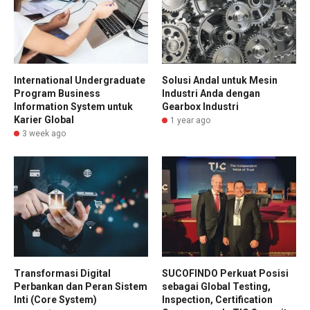
International Undergraduate
Solusi Andal untuk Mesin
Program Business
Industri Anda dengan
Information System untuk
Gearbox Industri
Karier Global
1 year ago
3 week ago
Transformasi Digital
SUCOFINDO Perkuat Posisi
Perbankan dan Peran Sistem
sebagai Global Testing,
Inti (Core System)
Inspection, Certification