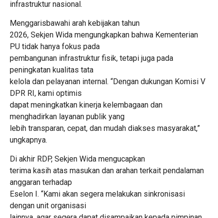
infrastruktur nasional.
Menggarisbawahi arah kebijakan tahun
2026, Sekjen Wida mengungkapkan bahwa Kementerian
PU tidak hanya fokus pada
pembangunan infrastruktur fisik, tetapi juga pada
peningkatan kualitas tata
kelola dan pelayanan internal. “Dengan dukungan Komisi V
DPR RI, kami optimis
dapat meningkatkan kinerja kelembagaan dan
menghadirkan layanan publik yang
lebih transparan, cepat, dan mudah diakses masyarakat,”
ungkapnya.
Di akhir RDP, Sekjen Wida mengucapkan
terima kasih atas masukan dan arahan terkait pendalaman
anggaran terhadap
Eselon I. “Kami akan segera melakukan sinkronisasi
dengan unit organisasi
lainnya, agar segera dapat disampaikan kepada pimpinan