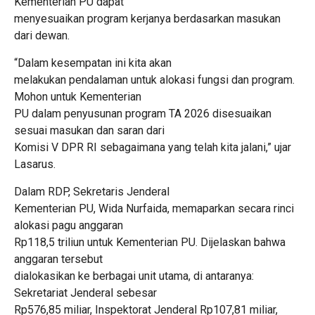
Kementerian PU dapat
menyesuaikan program kerjanya berdasarkan masukan
dari dewan.
“Dalam kesempatan ini kita akan
melakukan pendalaman untuk alokasi fungsi dan program.
Mohon untuk Kementerian
PU dalam penyusunan program TA 2026 disesuaikan
sesuai masukan dan saran dari
Komisi V DPR RI sebagaimana yang telah kita jalani,” ujar
Lasarus.
Dalam RDP, Sekretaris Jenderal
Kementerian PU, Wida Nurfaida, memaparkan secara rinci
alokasi pagu anggaran
Rp118,5 triliun untuk Kementerian PU. Dijelaskan bahwa
anggaran tersebut
dialokasikan ke berbagai unit utama, di antaranya:
Sekretariat Jenderal sebesar
Rp576,85 miliar, Inspektorat Jenderal Rp107,81 miliar,