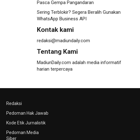
Pasca Gempa Pangandaran
Sering Terblokir? Segera Beralih Gunakan
WhatsApp Business API
Kontak kami
redaksi@madiundaily.com
Tentang Kami
MadiunDaily.com adalah media informatif
harian terpercaya
Redaksi
Pedoman Hak Jawab
Kode Etik Jurnalistik
Pedoman Media
Siber