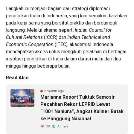
Langkah ini menjadi bagian dari strategi diplomasi
pendidikan India di Indonesia, yang kini semakin diarahkan
pada kerja sama yang bersifat praktis dan berdampak
langsung. Melalui skema seperti
Indian Council for
Cultural Relations
(ICCR) dan
Indian Technical and
Economic Cooperation
(ITEC), akademisi Indonesia
mendapatkan akses untuk mengikuti pelatihan di berbagai
institusi pendidikan di India dalam durasi mulai dari dua
minggu hingga beberapa bulan.
Read Also
2 month ago
Marianna Resort Tuktuk Samosir
Pecahkan Rekor LEPRID Lewat
“1001 Naniura”, Angkat Kuliner Batak
ke Panggung Nasional
29
Admin