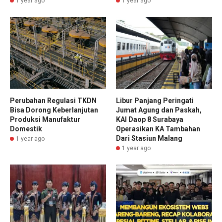
1 year ago
1 year ago
Perubahan Regulasi TKDN
Libur Panjang Peringati
Bisa Dorong Keberlanjutan
Jumat Agung dan Paskah,
Produksi Manufaktur
KAI Daop 8 Surabaya
Domestik
Operasikan KA Tambahan
Dari Stasiun Malang
1 year ago
1 year ago