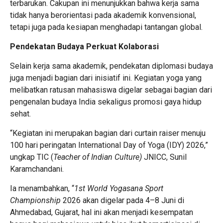
terbarukan. Cakupan ini menunjukkan bahwa kerja sama
tidak hanya berorientasi pada akademik konvensional,
tetapi juga pada kesiapan menghadapi tantangan global.
Pendekatan Budaya Perkuat Kolaborasi
Selain kerja sama akademik, pendekatan diplomasi budaya
juga menjadi bagian dari inisiatif ini. Kegiatan yoga yang
melibatkan ratusan mahasiswa digelar sebagai bagian dari
pengenalan budaya India sekaligus promosi gaya hidup
sehat.
“Kegiatan ini merupakan bagian dari curtain raiser menuju
100 hari peringatan International Day of Yoga (IDY) 2026,”
ungkap TIC (
Teacher of Indian Culture)
JNICC, Sunil
Karamchandani.
Ia menambahkan, “
1st World Yogasana Sport
Championship
2026 akan digelar pada 4–8 Juni di
Ahmedabad, Gujarat, hal ini akan menjadi kesempatan