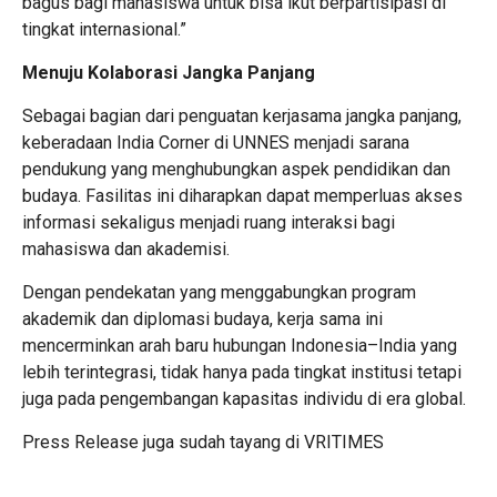
bagus bagi mahasiswa untuk bisa ikut berpartisipasi di
tingkat internasional.”
Menuju Kolaborasi Jangka Panjang
Sebagai bagian dari penguatan kerjasama jangka panjang,
keberadaan India Corner di UNNES menjadi sarana
pendukung yang menghubungkan aspek pendidikan dan
budaya. Fasilitas ini diharapkan dapat memperluas akses
informasi sekaligus menjadi ruang interaksi bagi
mahasiswa dan akademisi.
Dengan pendekatan yang menggabungkan program
akademik dan diplomasi budaya, kerja sama ini
mencerminkan arah baru hubungan Indonesia–India yang
lebih terintegrasi, tidak hanya pada tingkat institusi tetapi
juga pada pengembangan kapasitas individu di era global.
Press Release juga sudah tayang di
VRITIMES