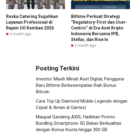
Reska Catering Suguhkan
Bittime Perkuat Strategi
Layanan Profesional di
“Regulatory-First dan User-
Rapim UO Kemhan 2026
Centric” di Era Aset Kripto
Indonesia Bersama IPB,
5 month ago
Stellar, dan Rise In
2 month ago
Posting Terkini
Investor Masih Minati Aset Digital, Pengguna
Baru Bittime Berkesempatan Raih Bonus
Bitcoin
Cara Top Up Diamond Mobile Legends dengan
Cepat & Aman di Gamezi
Maujual Gandeng AXIS, Hadirkan Promo
Bundling Smartphone 5G Bekas Berkualitas
dengan Bonus Kuota hingga 300 GB