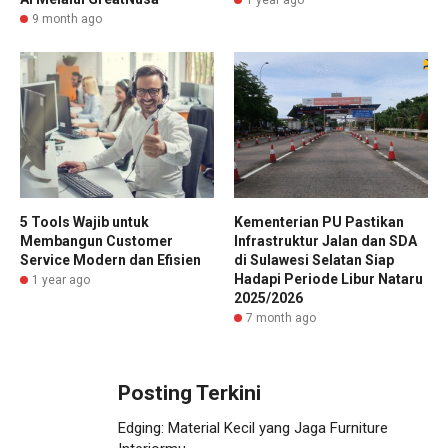
1 year ago
9 month ago
5 Tools Wajib untuk
Kementerian PU Pastikan
Membangun Customer
Infrastruktur Jalan dan SDA
Service Modern dan Efisien
di Sulawesi Selatan Siap
Hadapi Periode Libur Nataru
1 year ago
2025/2026
7 month ago
Posting Terkini
Edging: Material Kecil yang Jaga Furniture