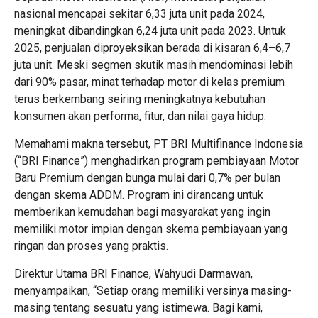
nasional mencapai sekitar 6,33 juta unit pada 2024,
meningkat dibandingkan 6,24 juta unit pada 2023. Untuk
2025, penjualan diproyeksikan berada di kisaran 6,4–6,7
juta unit. Meski segmen skutik masih mendominasi lebih
dari 90% pasar, minat terhadap motor di kelas premium
terus berkembang seiring meningkatnya kebutuhan
konsumen akan performa, fitur, dan nilai gaya hidup.
Memahami makna tersebut, PT BRI Multifinance Indonesia
(“BRI Finance”) menghadirkan program pembiayaan Motor
Baru Premium dengan bunga mulai dari 0,7% per bulan
dengan skema ADDM. Program ini dirancang untuk
memberikan kemudahan bagi masyarakat yang ingin
memiliki motor impian dengan skema pembiayaan yang
ringan dan proses yang praktis.
Direktur Utama BRI Finance, Wahyudi Darmawan,
menyampaikan, “Setiap orang memiliki versinya masing-
masing tentang sesuatu yang istimewa. Bagi kami,