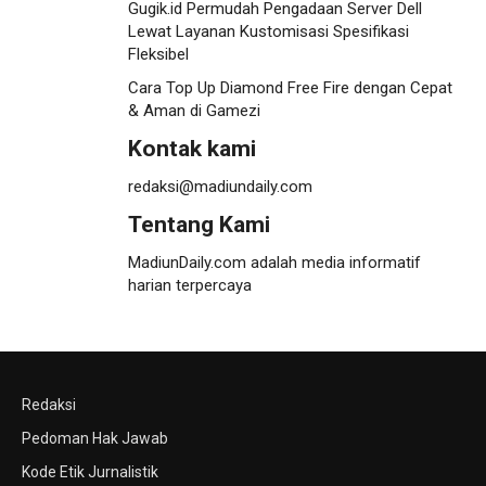
Gugik.id Permudah Pengadaan Server Dell
Lewat Layanan Kustomisasi Spesifikasi
Fleksibel
Cara Top Up Diamond Free Fire dengan Cepat
& Aman di Gamezi
Kontak kami
redaksi@madiundaily.com
Tentang Kami
MadiunDaily.com adalah media informatif
harian terpercaya
Redaksi
Pedoman Hak Jawab
Kode Etik Jurnalistik