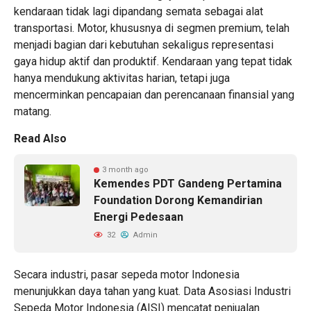
kendaraan tidak lagi dipandang semata sebagai alat
transportasi. Motor, khususnya di segmen premium, telah
menjadi bagian dari kebutuhan sekaligus representasi
gaya hidup aktif dan produktif. Kendaraan yang tepat tidak
hanya mendukung aktivitas harian, tetapi juga
mencerminkan pencapaian dan perencanaan finansial yang
matang.
Read Also
3 month ago
Kemendes PDT Gandeng Pertamina
Foundation Dorong Kemandirian
Energi Pedesaan
32
Admin
Secara industri, pasar sepeda motor Indonesia
menunjukkan daya tahan yang kuat. Data Asosiasi Industri
Sepeda Motor Indonesia (AISI) mencatat penjualan