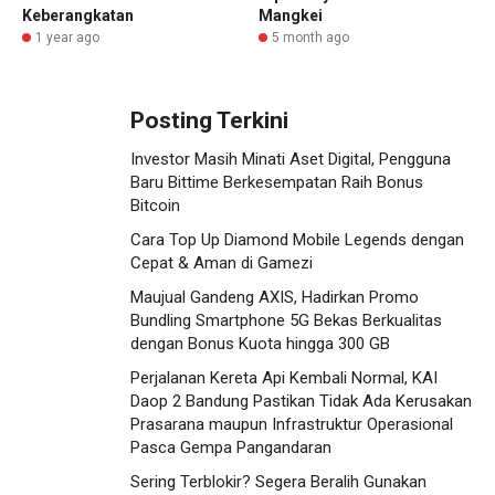
Keberangkatan
Mangkei
1 year ago
5 month ago
Posting Terkini
Investor Masih Minati Aset Digital, Pengguna
Baru Bittime Berkesempatan Raih Bonus
Bitcoin
Cara Top Up Diamond Mobile Legends dengan
Cepat & Aman di Gamezi
Maujual Gandeng AXIS, Hadirkan Promo
Bundling Smartphone 5G Bekas Berkualitas
dengan Bonus Kuota hingga 300 GB
Perjalanan Kereta Api Kembali Normal, KAI
Daop 2 Bandung Pastikan Tidak Ada Kerusakan
Prasarana maupun Infrastruktur Operasional
Pasca Gempa Pangandaran
Sering Terblokir? Segera Beralih Gunakan