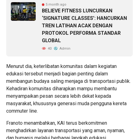
5 month ago
BELIEVE FITNESS LUNCURKAN
‘SIGNATURE CLASSES’: HANCURKAN
TREN LATIHAN ACAK DENGAN
PROTOKOL PERFORMA STANDAR
GLOBAL
40
Admin
Menurut dia, keterlibatan komunitas dalam kegiatan
edukasi tersebut menjadi bagian penting dalam
membangun budaya saling menjaga di transportasi publik.
Kehadiran komunitas diharapkan mampu membantu
menyampaikan pesan secara lebih dekat kepada
masyarakat, khususnya generasi muda pengguna kereta
commuter line.
Franoto menambahkan, KAI terus berkomitmen
menghadirkan layanan transportasi yang aman, nyaman,
dan humanis melalui berbagai langkah edukasi,