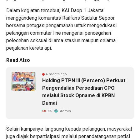
Dalam kegiatan tersebut, KAI Daop 1 Jakarta
menggandeng komunitas Railfans Sadulur Sepoor
bersama petugas pengamanan untuk mengedukasi
pelanggan commuter line mengenai pencegahan
pelecehan seksual di area stasiun maupun selama
perjalanan kereta api.
Read Also
6 month ago
Holding PTPN III (Persero) Perkuat
Pengendalian Persediaan CPO
melalui Stock Opname di KPBN
Dumai
55
Admin
Selain kampanye langsung kepada pelanggan, masyarakat
juga diajak berpartisipasi melalui penandatanganan petisi