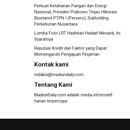
Perkuat Ketahanan Pangan dan Energi
Nasional, Presiden Prabowo Tinjau Hilirisasi
Bioetanol PTPN I (Persero), Subholding
Perkebunan Nusantara
Lomba Foto LRT Hadirkan Hadiah Menarik, Ini
Syaratnya
Reputasi Kredit dan Faktor yang Dapat
Memengaruhi Pengajuan Pinjaman
Kontak kami
redaksi@madiundaily.com
Tentang Kami
MadiunDaily.com adalah media informatif
harian terpercaya