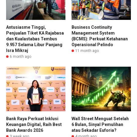
Antusiasme Tinggi,
Business Continuity
Penjualan Tiket KA Rajabasa
Management System
dan Kualastabas Tembus
(BCMS): Perkuat Ketahanan
9.957 Selama Libur Panjang
Operasional Pelindo
Isra Mikraj
11 month ago
6 month ago
Bank Raya Perkuat Inklusi
Wall Street Menguat Setelah
Keuangan Digital, Raih Best
6 Bulan, Sinyal Pemulihan
Bank Awards 2026
atau Sekadar Euforia?
3 week ago
4 month ago