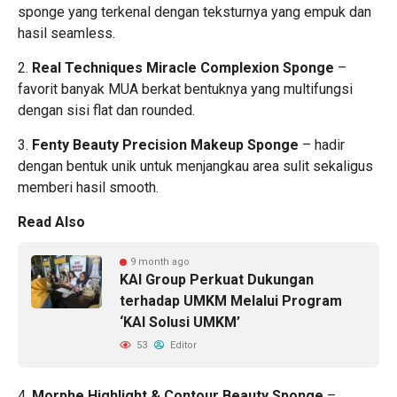
sponge yang terkenal dengan teksturnya yang empuk dan
hasil seamless.
2.
Real Techniques Miracle Complexion Sponge
–
favorit banyak MUA berkat bentuknya yang multifungsi
dengan sisi flat dan rounded.
3.
Fenty Beauty Precision Makeup Sponge
– hadir
dengan bentuk unik untuk menjangkau area sulit sekaligus
memberi hasil smooth.
Read Also
9 month ago
KAI Group Perkuat Dukungan
terhadap UMKM Melalui Program
‘KAI Solusi UMKM’
53
Editor
4.
Morphe Highlight & Contour Beauty Sponge
–