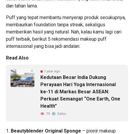
dan tahan lama.
Puff yang tepat membantu menyerap produk secukupnya,
membaurkan foundation tanpa streak, sekaligus
memberikan hasil yang natural. Nah, kalau kamu lagi cari
puff terbaik, berikut 5 rekomendasi makeup puff
internasional yang bisa jadi andalan:
Read Also
1 year ago
Kedutaan Besar India Dukung
Perayaan Hari Yoga Internasional
ke-11 di Markas Besar ASEAN:
Perkuat Semangat “One Earth, One
Health”
79
Editor
1.
Beautyblender Original Sponge
– pionir makeup