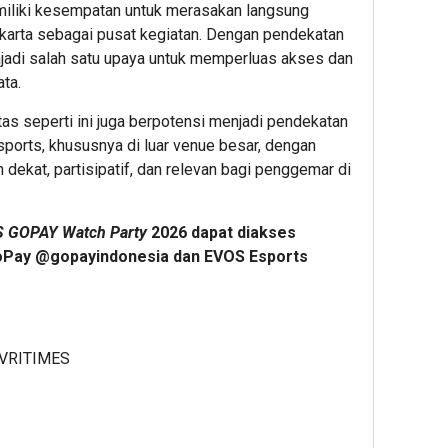
miliki kesempatan untuk merasakan langsung
akarta sebagai pusat kegiatan. Dengan pendekatan
njadi salah satu upaya untuk memperluas akses dan
ata.
as seperti ini juga berpotensi menjadi pendekatan
ports, khususnya di luar venue besar, dengan
dekat, partisipatif, dan relevan bagi penggemar di
 GOPAY Watch Party
2026 dapat diakses
GoPay @gopayindonesia dan EVOS Esports
VRITIMES