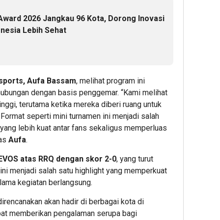
Award 2026 Jangkau 96 Kota, Dorong Inovasi
donesia Lebih Sehat
sports, Aufa Bassam
, melihat program ini
hubungan dengan basis penggemar. “Kami melihat
nggi, terutama ketika mereka diberi ruang untuk
 Format seperti mini turnamen ini menjadi salah
yang lebih kuat antar fans sekaligus memperluas
las
Aufa
.
VOS atas RRQ dengan skor 2-0
, yang turut
ni menjadi salah satu highlight yang memperkuat
elama kegiatan berlangsung.
irencanakan akan hadir di berbagai kota di
 dapat memberikan pengalaman serupa bagi