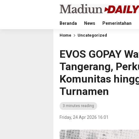
Beranda
News
Pemerintahan
Home
Uncategorized
EVOS GOPAY Wat
Tangerang, Perku
Komunitas hingg
Turnamen
3 minutes reading
Friday, 24 Apr 2026 16:01