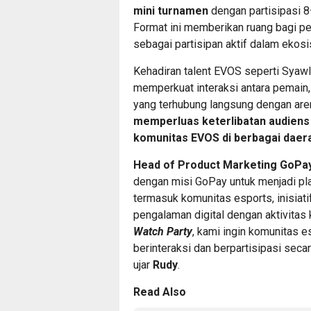
mini turnamen
dengan partisipasi 8
Format ini memberikan ruang bagi pe
sebagai partisipan aktif dalam ekos
Kehadiran talent EVOS seperti Syaw
memperkuat interaksi antara pemain, k
yang terhubung langsung dengan ar
memperluas keterlibatan audiens
komunitas EVOS di berbagai daer
Head of Product Marketing GoPay
dengan misi GoPay untuk menjadi pl
termasuk komunitas esports, inisiati
pengalaman digital dengan aktivitas
Watch Party
, kami ingin komunitas 
berinteraksi dan berpartisipasi seca
ujar
Rudy
.
Read Also