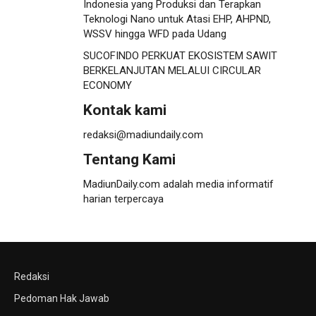
Indonesia yang Produksi dan Terapkan
Teknologi Nano untuk Atasi EHP, AHPND,
WSSV hingga WFD pada Udang
SUCOFINDO PERKUAT EKOSISTEM SAWIT
BERKELANJUTAN MELALUI CIRCULAR
ECONOMY
Kontak kami
redaksi@madiundaily.com
Tentang Kami
MadiunDaily.com adalah media informatif
harian terpercaya
Redaksi
Pedoman Hak Jawab