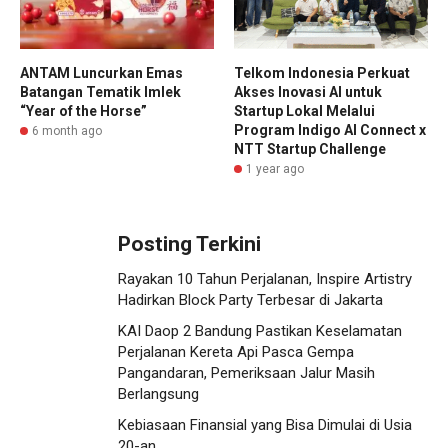
ANTAM Luncurkan Emas
Telkom Indonesia Perkuat
Batangan Tematik Imlek
Akses Inovasi AI untuk
“Year of the Horse”
Startup Lokal Melalui
Program Indigo AI Connect x
6 month ago
NTT Startup Challenge
1 year ago
Posting Terkini
Rayakan 10 Tahun Perjalanan, Inspire Artistry
Hadirkan Block Party Terbesar di Jakarta
KAI Daop 2 Bandung Pastikan Keselamatan
Perjalanan Kereta Api Pasca Gempa
Pangandaran, Pemeriksaan Jalur Masih
Berlangsung
Kebiasaan Finansial yang Bisa Dimulai di Usia
20-an