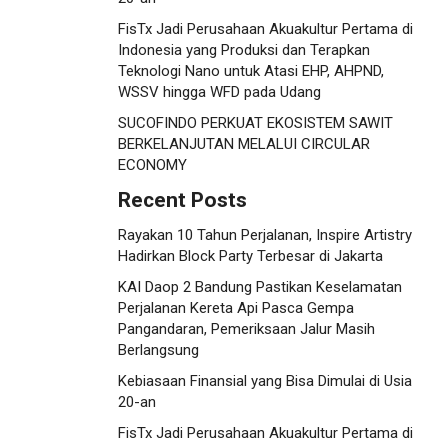
FisTx Jadi Perusahaan Akuakultur Pertama di
Indonesia yang Produksi dan Terapkan
Teknologi Nano untuk Atasi EHP, AHPND,
WSSV hingga WFD pada Udang
SUCOFINDO PERKUAT EKOSISTEM SAWIT
BERKELANJUTAN MELALUI CIRCULAR
ECONOMY
Recent Posts
Rayakan 10 Tahun Perjalanan, Inspire Artistry
Hadirkan Block Party Terbesar di Jakarta
KAI Daop 2 Bandung Pastikan Keselamatan
Perjalanan Kereta Api Pasca Gempa
Pangandaran, Pemeriksaan Jalur Masih
Berlangsung
Kebiasaan Finansial yang Bisa Dimulai di Usia
20-an
FisTx Jadi Perusahaan Akuakultur Pertama di