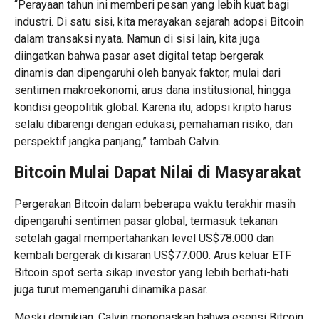
“Perayaan tahun ini memberi pesan yang lebih kuat bagi
industri. Di satu sisi, kita merayakan sejarah adopsi Bitcoin
dalam transaksi nyata. Namun di sisi lain, kita juga
diingatkan bahwa pasar aset digital tetap bergerak
dinamis dan dipengaruhi oleh banyak faktor, mulai dari
sentimen makroekonomi, arus dana institusional, hingga
kondisi geopolitik global. Karena itu, adopsi kripto harus
selalu dibarengi dengan edukasi, pemahaman risiko, dan
perspektif jangka panjang,” tambah Calvin.
Bitcoin Mulai Dapat Nilai di Masyarakat
Pergerakan Bitcoin dalam beberapa waktu terakhir masih
dipengaruhi sentimen pasar global, termasuk tekanan
setelah gagal mempertahankan level US$78.000 dan
kembali bergerak di kisaran US$77.000. Arus keluar ETF
Bitcoin spot serta sikap investor yang lebih berhati-hati
juga turut memengaruhi dinamika pasar.
Meski demikian, Calvin menegaskan bahwa esensi Bitcoin