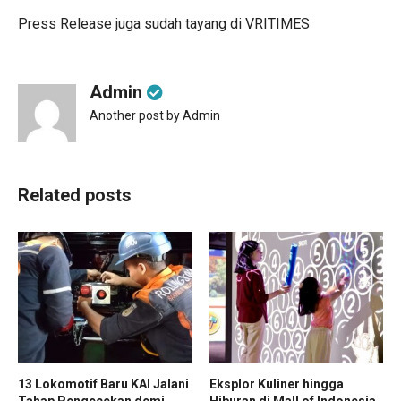
Press Release juga sudah tayang di
VRITIMES
Admin
Another post by Admin
Related posts
13 Lokomotif Baru KAI Jalani
Eksplor Kuliner hingga
Tahap Pengecekan demi
Hiburan di Mall of Indonesia