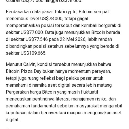
kisaran US$77.000 hingga US$78.000.
Berdasarkan data pasar
Tokocrypto
, Bitcoin sempat
menembus level US$78.000, tetapi gagal
mempertahankan posisi tersebut dan kembali bergerak di
sekitar US$77.000. Data juga menunjukkan Bitcoin berada
di sekitar US$77.546 pada 22 Mei 2026, lebih rendah
dibandingkan posisi setahun sebelumnya yang berada di
sekitar US$109.665.
Menurut Calvin, kondisi tersebut menunjukkan bahwa
Bitcoin Pizza Day bukan hanya momentum perayaan,
tetapi juga ruang refleksi bagi pelaku pasar untuk
memahami dinamika aset digital secara lebih matang.
Pergerakan harga Bitcoin yang masih fluktuatif
menegaskan pentingnya literasi, manajemen risiko, dan
pemahaman fundamental sebelum masyarakat mengambil
keputusan dalam berinvestasi maupun menggunakan aset
digital.