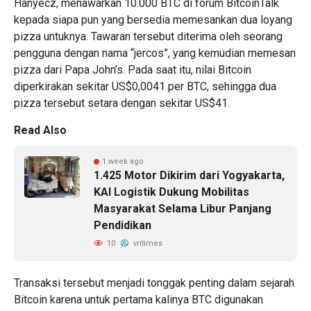
Hanyecz, menawarkan 10.000 BTC di forum BitcoinTalk
kepada siapa pun yang bersedia memesankan dua loyang
pizza untuknya. Tawaran tersebut diterima oleh seorang
pengguna dengan nama “jercos”, yang kemudian memesan
pizza dari Papa John’s. Pada saat itu, nilai Bitcoin
diperkirakan sekitar US$0,0041 per BTC, sehingga dua
pizza tersebut setara dengan sekitar US$41.
Read Also
1 week ago
1.425 Motor Dikirim dari Yogyakarta,
KAI Logistik Dukung Mobilitas
Masyarakat Selama Libur Panjang
Pendidikan
10
vritimes
Transaksi tersebut menjadi tonggak penting dalam sejarah
Bitcoin karena untuk pertama kalinya BTC digunakan