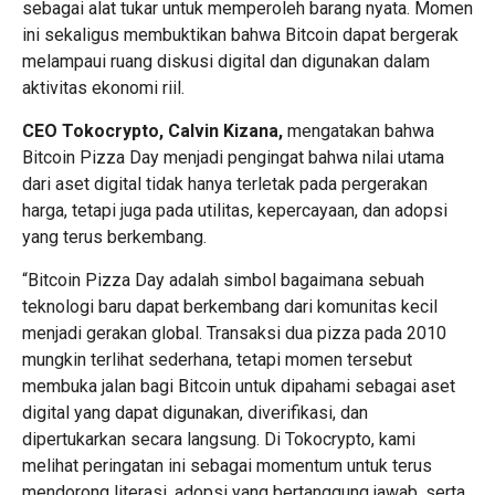
sebagai alat tukar untuk memperoleh barang nyata. Momen
ini sekaligus membuktikan bahwa Bitcoin dapat bergerak
melampaui ruang diskusi digital dan digunakan dalam
aktivitas ekonomi riil.
CEO Tokocrypto, Calvin Kizana,
mengatakan bahwa
Bitcoin Pizza Day menjadi pengingat bahwa nilai utama
dari aset digital tidak hanya terletak pada pergerakan
harga, tetapi juga pada utilitas, kepercayaan, dan adopsi
yang terus berkembang.
“Bitcoin Pizza Day adalah simbol bagaimana sebuah
teknologi baru dapat berkembang dari komunitas kecil
menjadi gerakan global. Transaksi dua pizza pada 2010
mungkin terlihat sederhana, tetapi momen tersebut
membuka jalan bagi Bitcoin untuk dipahami sebagai aset
digital yang dapat digunakan, diverifikasi, dan
dipertukarkan secara langsung. Di
Tokocrypto
, kami
melihat peringatan ini sebagai momentum untuk terus
mendorong literasi, adopsi yang bertanggung jawab, serta