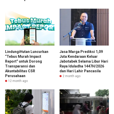
LindungiHutan Luncurkan
Jasa Marga Prediksi 1,09
“Tebus Murah Impact
Juta Kendaraan Keluar
Report” untuk Dorong
Jabotabek Selama Libur Hari
Transparansi dan
Raya Iduladha 1447H/2026
Akuntabilitas CSR
dan Hari Lahir Pancasila
Perusahaan
2 month ago
12 month ago