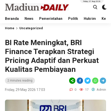
Friday, 07 Aug 2026
Beranda
News
Pemerintahan
Politk
Hukrim
Kese
Home
Uncategorized
BI Rate Meningkat, BRI
Finance Terapkan Strategi
Pricing Adaptif dan Perkuat
Kualitas Pembiayaan
2 minutes reading
Friday, 29 May 2026 17:03
0
17
Admin