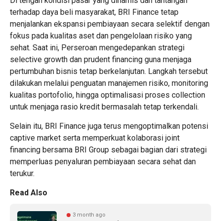
Di tengah kondisi pasar yang dinamis dan tantangan
terhadap daya beli masyarakat, BRI Finance tetap
menjalankan ekspansi pembiayaan secara selektif dengan
fokus pada kualitas aset dan pengelolaan risiko yang
sehat. Saat ini, Perseroan mengedepankan strategi
selective growth dan prudent financing guna menjaga
pertumbuhan bisnis tetap berkelanjutan. Langkah tersebut
dilakukan melalui penguatan manajemen risiko, monitoring
kualitas portofolio, hingga optimalisasi proses collection
untuk menjaga rasio kredit bermasalah tetap terkendali.
Selain itu, BRI Finance juga terus mengoptimalkan potensi
captive market serta memperkuat kolaborasi joint
financing bersama BRI Group sebagai bagian dari strategi
memperluas penyaluran pembiayaan secara sehat dan
terukur.
Read Also
3 month ago