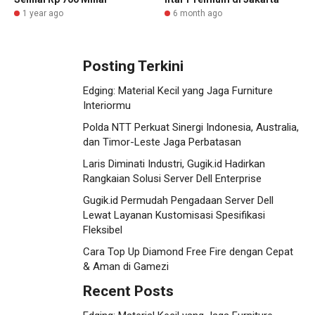
1 year ago
6 month ago
Posting Terkini
Edging: Material Kecil yang Jaga Furniture
Interiormu
Polda NTT Perkuat Sinergi Indonesia, Australia,
dan Timor-Leste Jaga Perbatasan
Laris Diminati Industri, Gugik.id Hadirkan
Rangkaian Solusi Server Dell Enterprise
Gugik.id Permudah Pengadaan Server Dell
Lewat Layanan Kustomisasi Spesifikasi
Fleksibel
Cara Top Up Diamond Free Fire dengan Cepat
& Aman di Gamezi
Recent Posts