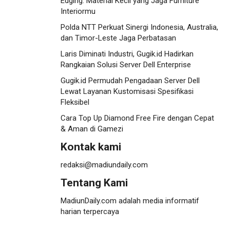
Edging: Material Kecil yang Jaga Furniture
Interiormu
Polda NTT Perkuat Sinergi Indonesia, Australia,
dan Timor-Leste Jaga Perbatasan
Laris Diminati Industri, Gugik.id Hadirkan
Rangkaian Solusi Server Dell Enterprise
Gugik.id Permudah Pengadaan Server Dell
Lewat Layanan Kustomisasi Spesifikasi
Fleksibel
Cara Top Up Diamond Free Fire dengan Cepat
& Aman di Gamezi
Kontak kami
redaksi@madiundaily.com
Tentang Kami
MadiunDaily.com adalah media informatif
harian terpercaya