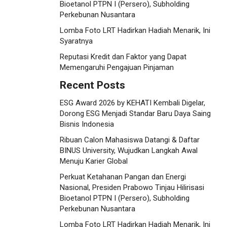
Bioetanol PTPN I (Persero), Subholding
Perkebunan Nusantara
Lomba Foto LRT Hadirkan Hadiah Menarik, Ini
Syaratnya
Reputasi Kredit dan Faktor yang Dapat
Memengaruhi Pengajuan Pinjaman
Recent Posts
ESG Award 2026 by KEHATI Kembali Digelar,
Dorong ESG Menjadi Standar Baru Daya Saing
Bisnis Indonesia
Ribuan Calon Mahasiswa Datangi & Daftar
BINUS University, Wujudkan Langkah Awal
Menuju Karier Global
Perkuat Ketahanan Pangan dan Energi
Nasional, Presiden Prabowo Tinjau Hilirisasi
Bioetanol PTPN I (Persero), Subholding
Perkebunan Nusantara
Lomba Foto LRT Hadirkan Hadiah Menarik, Ini