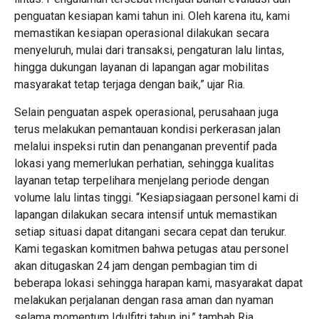
penguatan kesiapan kami tahun ini. Oleh karena itu, kami
memastikan kesiapan operasional dilakukan secara
menyeluruh, mulai dari transaksi, pengaturan lalu lintas,
hingga dukungan layanan di lapangan agar mobilitas
masyarakat tetap terjaga dengan baik,” ujar Ria.
Selain penguatan aspek operasional, perusahaan juga
terus melakukan pemantauan kondisi perkerasan jalan
melalui inspeksi rutin dan penanganan preventif pada
lokasi yang memerlukan perhatian, sehingga kualitas
layanan tetap terpelihara menjelang periode dengan
volume lalu lintas tinggi. “Kesiapsiagaan personel kami di
lapangan dilakukan secara intensif untuk memastikan
setiap situasi dapat ditangani secara cepat dan terukur.
Kami tegaskan komitmen bahwa petugas atau personel
akan ditugaskan 24 jam dengan pembagian tim di
beberapa lokasi sehingga harapan kami, masyarakat dapat
melakukan perjalanan dengan rasa aman dan nyaman
selama momentum Idulfitri tahun ini,” tambah Ria.