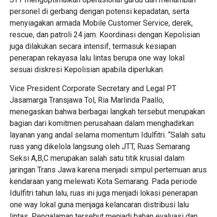
personel di gerbang dengan potensi kepadatan, serta
menyiagakan armada Mobile Customer Service, derek,
rescue, dan patroli 24 jam. Koordinasi dengan Kepolisian
juga dilakukan secara intensif, termasuk kesiapan
penerapan rekayasa lalu lintas berupa one way lokal
sesuai diskresi Kepolisian apabila diperlukan.
Vice President Corporate Secretary and Legal PT
Jasamarga Transjawa Tol, Ria Marlinda Paallo,
menegaskan bahwa berbagai langkah tersebut merupakan
bagian dari komitmen perusahaan dalam menghadirkan
layanan yang andal selama momentum Idulfitri. “Salah satu
ruas yang dikelola langsung oleh JTT, Ruas Semarang
Seksi A,B,C merupakan salah satu titik krusial dalam
jaringan Trans Jawa karena menjadi simpul pertemuan arus
kendaraan yang melewati Kota Semarang. Pada periode
Idulfitri tahun lalu, ruas ini juga menjadi lokasi penerapan
one way lokal guna menjaga kelancaran distribusi lalu
lintas. Pengalaman tersebut menjadi bahan evaluasi dan