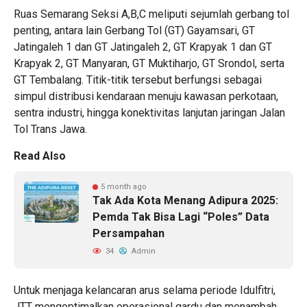
Ruas Semarang Seksi A,B,C meliputi sejumlah gerbang tol
penting, antara lain Gerbang Tol (GT) Gayamsari, GT
Jatingaleh 1 dan GT Jatingaleh 2, GT Krapyak 1 dan GT
Krapyak 2, GT Manyaran, GT Muktiharjo, GT Srondol, serta
GT Tembalang. Titik-titik tersebut berfungsi sebagai
simpul distribusi kendaraan menuju kawasan perkotaan,
sentra industri, hingga konektivitas lanjutan jaringan Jalan
Tol Trans Jawa.
Read Also
5 month ago
Tak Ada Kota Menang Adipura 2025:
Pemda Tak Bisa Lagi “Poles” Data
Persampahan
34
Admin
Untuk menjaga kelancaran arus selama periode Idulfitri,
JTT mengoptimalkan operasional gardu dan menambah