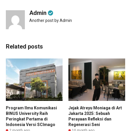
Admin
Another post by Admin
Related posts
Program Ilmu Komunikasi
Jejak Atreyu Moniaga di Art
BINUS University Raih
Jakarta 2025: Sebuah
Peringkat Pertama di
Perayaan Refleksi dan
Indonesia Versi SCImago
Regenerasi Seni
2 month ago
10 month ago