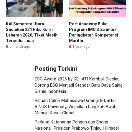
KAI Sumatera Utara
Port Academy Buka
Sediakan 231 Ribu Kursi
Program IMO 3.25 untuk
Lebaran 2026, Tiket Masih
Peningkatan Kompetensi
Tersedia Luas
Maritim
5 month ago
1 year ago
Posting Terkini
ESG Award 2026 by KEHATI Kembali Digelar,
Dorong ESG Menjadi Standar Baru Daya Saing
Bisnis Indonesia
Ribuan Calon Mahasiswa Datangi & Daftar
BINUS University, Wujudkan Langkah Awal
Menuju Karier Global
Perkuat Ketahanan Pangan dan Energi
Nasional, Presiden Prabowo Tinjau Hilirisasi