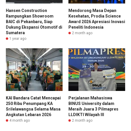
Hansen Construction
Mendorong Masa Depan
Rampungkan Showroom
Kesehatan, Prodia Science
BAIC di Pekanbaru, Siap
Award 2026 Apresiasi Inovasi
Dukung Ekspansi Otomotif di
Peneliti Indonesia
Sumatera
2 month ago
1 year ago
KAI Bandara Catat Mencapai
Perjalanan Mahasiswa
250 Ribu Penumpang KA
BINUS University dalam
Srilelawangsa Selama Masa
Meraih Juara 3 Pilmapres
Angkutan Lebaran 2026
LLDIKTI Wilayah III
4 month ago
2 month ago