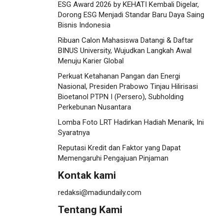
ESG Award 2026 by KEHATI Kembali Digelar,
Dorong ESG Menjadi Standar Baru Daya Saing
Bisnis Indonesia
Ribuan Calon Mahasiswa Datangi & Daftar
BINUS University, Wujudkan Langkah Awal
Menuju Karier Global
Perkuat Ketahanan Pangan dan Energi
Nasional, Presiden Prabowo Tinjau Hilirisasi
Bioetanol PTPN I (Persero), Subholding
Perkebunan Nusantara
Lomba Foto LRT Hadirkan Hadiah Menarik, Ini
Syaratnya
Reputasi Kredit dan Faktor yang Dapat
Memengaruhi Pengajuan Pinjaman
Kontak kami
redaksi@madiundaily.com
Tentang Kami