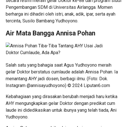
secara resmi meraih gelar Doktor ke-88 dari program studi
Pengembangan SDM di Universitas Airlangga. Momen
berharga ini dihadiri oleh istri, anak, adik, ipar, serta ayah
tercinta, Susilo Bambang Yudhoyono.
Air Mata Bangga Annisa Pohan
Salah satu yang bahagia saat Agus Yudhoyono meraih
gelar Doktor berstatus cumlaude adalah Annisa Pohan. Ia
menantang AHY jadi dosen, berbagi ilmu. (Foto: Dok.
Instagram @annisayudhoyono) © 2024 Liputan6.com
Kebahagiaan yang dirasakan berubah menjadi haru ketika
AHY mengungkapkan gelar Doktor dengan predikat cum
laude ini didedikasikan untuk ibunya yang telah tiada, Ani
Yudhoyono.