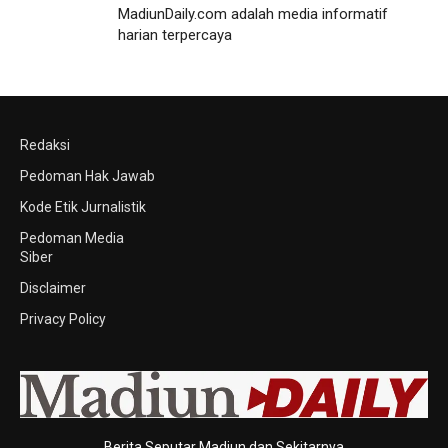
MadiunDaily.com adalah media informatif
harian terpercaya
Redaksi
Pedoman Hak Jawab
Kode Etik Jurnalistik
Pedoman Media
Siber
Disclaimer
Privacy Policy
Berita Seputar Madiun dan Sekitarnya