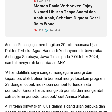
1 year ago
Momen Paula Verhoeven Enjoy
Nikmati Liburan Tanpa Suami dan
Anak-Anak, Sebelum Digugat Cerai
Baim Wong
208
Redaksi
Annisa Pohan juga membagikan 20 foto suasana Ujian
Doktor Terbuka Agus Harimurti Yudhoyono di Universitas
Airlangga Surabaya, Jawa Timur, pada 7 Oktober 2024,
sambil menyoroti kecerdasan AHY.
“Alhamdulillah, saya sangat mengagumi energi dan
kapasitas otak beliau. Ia berhasil menyelesaikan program
S3 dengan cepat, meskipun sempat tertunda satu
semester karena harus mengikuti pemilu dan mengambil
cuti selama periode tersebut,” cuit Annisa Pohan.
AHY telah dinyatakan lulus dalam sidang ujian terbuka dan