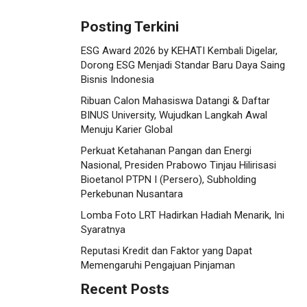
Posting Terkini
ESG Award 2026 by KEHATI Kembali Digelar,
Dorong ESG Menjadi Standar Baru Daya Saing
Bisnis Indonesia
Ribuan Calon Mahasiswa Datangi & Daftar
BINUS University, Wujudkan Langkah Awal
Menuju Karier Global
Perkuat Ketahanan Pangan dan Energi
Nasional, Presiden Prabowo Tinjau Hilirisasi
Bioetanol PTPN I (Persero), Subholding
Perkebunan Nusantara
Lomba Foto LRT Hadirkan Hadiah Menarik, Ini
Syaratnya
Reputasi Kredit dan Faktor yang Dapat
Memengaruhi Pengajuan Pinjaman
Recent Posts