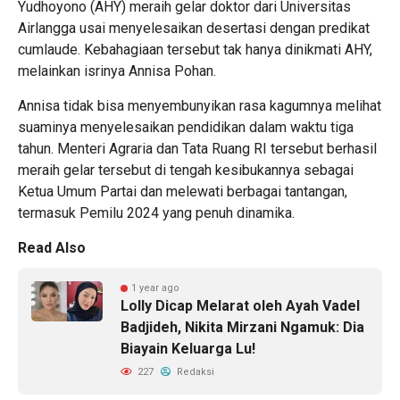
Yudhoyono (AHY) meraih gelar doktor dari Universitas
Airlangga usai menyelesaikan desertasi dengan predikat
cumlaude. Kebahagiaan tersebut tak hanya dinikmati AHY,
melainkan isrinya Annisa Pohan.
Annisa tidak bisa menyembunyikan rasa kagumnya melihat
suaminya menyelesaikan pendidikan dalam waktu tiga
tahun. Menteri Agraria dan Tata Ruang RI tersebut berhasil
meraih gelar tersebut di tengah kesibukannya sebagai
Ketua Umum Partai dan melewati berbagai tantangan,
termasuk Pemilu 2024 yang penuh dinamika.
Read Also
1 year ago
Lolly Dicap Melarat oleh Ayah Vadel
Badjideh, Nikita Mirzani Ngamuk: Dia
Biayain Keluarga Lu!
227
Redaksi