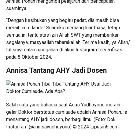
Annisa Pohan mengambil pelajaran dari pencapaian
suaminya.
“Dengan kesibukan yang begitu padat, dia masih bisa
meraih cum laude! Suamiku memang luar biasa, tetapi
semua ini tentu atas izin Allah SWT yang memberikan
segalanya, masyaallah tabarakallah. Terima kasih, ya Allah,”
tulisnya dalam unggahan di akun Instagram terverifikasi
pada 8 Oktober 2024.
Annisa Tantang AHY Jadi Dosen
Salah satu yang bahagia saat Agus Yudhoyono meraih
gelar Doktor berstatus cumlaude adalah Annisa Pohan. Ia
menantang AHY jadi dosen, berbagi ilmu. (Foto: Dok.
Instagram @annisayudhoyono) © 2024 Liputan6.com