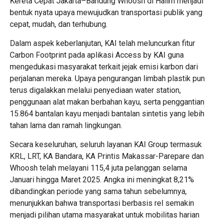
Kereta Cepat Jakarta–Bandung Whoosh di Halim menjadi
bentuk nyata upaya mewujudkan transportasi publik yang
cepat, mudah, dan terhubung.
Dalam aspek keberlanjutan, KAI telah meluncurkan fitur
Carbon Footprint pada aplikasi Access by KAI guna
mengedukasi masyarakat terkait jejak emisi karbon dari
perjalanan mereka. Upaya pengurangan limbah plastik pun
terus digalakkan melalui penyediaan water station,
penggunaan alat makan berbahan kayu, serta penggantian
15.864 bantalan kayu menjadi bantalan sintetis yang lebih
tahan lama dan ramah lingkungan.
Secara keseluruhan, seluruh layanan KAI Group termasuk
KRL, LRT, KA Bandara, KA Printis Makassar-Parepare dan
Whoosh telah melayani 115,4 juta pelanggan selama
Januari hingga Maret 2025. Angka ini meningkat 8,21%
dibandingkan periode yang sama tahun sebelumnya,
menunjukkan bahwa transportasi berbasis rel semakin
menjadi pilihan utama masyarakat untuk mobilitas harian