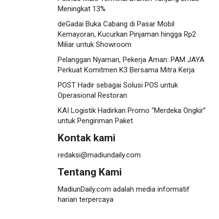
Meningkat 13%
deGadai Buka Cabang di Pasar Mobil
Kemayoran, Kucurkan Pinjaman hingga Rp2
Miliar untuk Showroom
Pelanggan Nyaman, Pekerja Aman: PAM JAYA
Perkuat Komitmen K3 Bersama Mitra Kerja
POST Hadir sebagai Solusi POS untuk
Operasional Restoran
KAI Logistik Hadirkan Promo “Merdeka Ongkir”
untuk Pengiriman Paket
Kontak kami
redaksi@madiundaily.com
Tentang Kami
MadiunDaily.com adalah media informatif
harian terpercaya