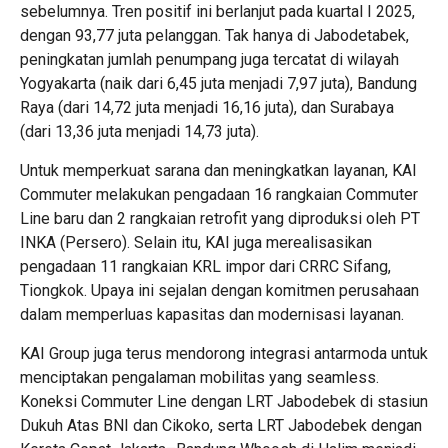
sebelumnya. Tren positif ini berlanjut pada kuartal I 2025,
dengan 93,77 juta pelanggan. Tak hanya di Jabodetabek,
peningkatan jumlah penumpang juga tercatat di wilayah
Yogyakarta (naik dari 6,45 juta menjadi 7,97 juta), Bandung
Raya (dari 14,72 juta menjadi 16,16 juta), dan Surabaya
(dari 13,36 juta menjadi 14,73 juta).
Untuk memperkuat sarana dan meningkatkan layanan, KAI
Commuter melakukan pengadaan 16 rangkaian Commuter
Line baru dan 2 rangkaian retrofit yang diproduksi oleh PT
INKA (Persero). Selain itu, KAI juga merealisasikan
pengadaan 11 rangkaian KRL impor dari CRRC Sifang,
Tiongkok. Upaya ini sejalan dengan komitmen perusahaan
dalam memperluas kapasitas dan modernisasi layanan.
KAI Group juga terus mendorong integrasi antarmoda untuk
menciptakan pengalaman mobilitas yang seamless.
Koneksi Commuter Line dengan LRT Jabodebek di stasiun
Dukuh Atas BNI dan Cikoko, serta LRT Jabodebek dengan