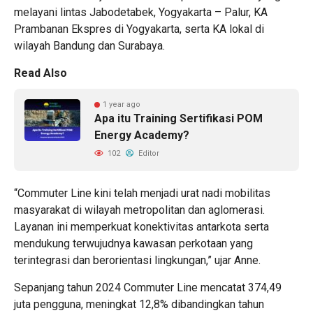
melayani lintas Jabodetabek, Yogyakarta – Palur, KA
Prambanan Ekspres di Yogyakarta, serta KA lokal di
wilayah Bandung dan Surabaya.
Read Also
1 year ago
Apa itu Training Sertifikasi POM
Energy Academy?
102
Editor
“Commuter Line kini telah menjadi urat nadi mobilitas
masyarakat di wilayah metropolitan dan aglomerasi.
Layanan ini memperkuat konektivitas antarkota serta
mendukung terwujudnya kawasan perkotaan yang
terintegrasi dan berorientasi lingkungan,” ujar Anne.
Sepanjang tahun 2024 Commuter Line mencatat 374,49
juta pengguna, meningkat 12,8% dibandingkan tahun