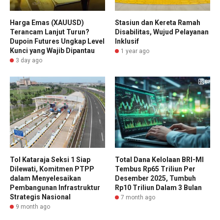
Harga Emas (XAUUSD)
Stasiun dan Kereta Ramah
Terancam Lanjut Turun?
Disabilitas, Wujud Pelayanan
Dupoin Futures Ungkap Level
Inklusif
Kunci yang Wajib Dipantau
1 year ago
3 day ago
Tol Kataraja Seksi 1 Siap
Total Dana Kelolaan BRI-MI
Dilewati, Komitmen PTPP
Tembus Rp65 Triliun Per
dalam Menyelesaikan
Desember 2025, Tumbuh
Pembangunan Infrastruktur
Rp10 Triliun Dalam 3 Bulan
Strategis Nasional
7 month ago
9 month ago