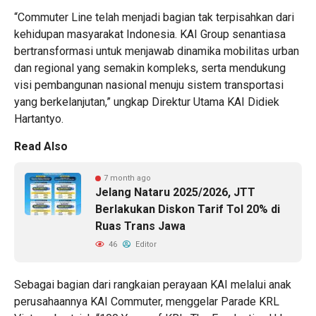
“Commuter Line telah menjadi bagian tak terpisahkan dari
kehidupan masyarakat Indonesia. KAI Group senantiasa
bertransformasi untuk menjawab dinamika mobilitas urban
dan regional yang semakin kompleks, serta mendukung
visi pembangunan nasional menuju sistem transportasi
yang berkelanjutan,” ungkap Direktur Utama KAI Didiek
Hartantyo.
Read Also
7 month ago
Jelang Nataru 2025/2026, JTT
Berlakukan Diskon Tarif Tol 20% di
Ruas Trans Jawa
46
Editor
Sebagai bagian dari rangkaian perayaan KAI melalui anak
perusahaannya KAI Commuter, menggelar Parade KRL