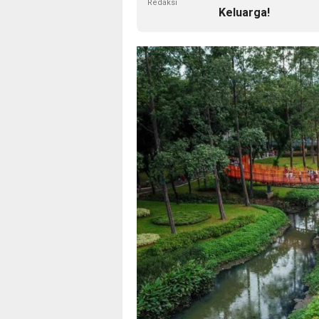
Redaksi
Keluarga!