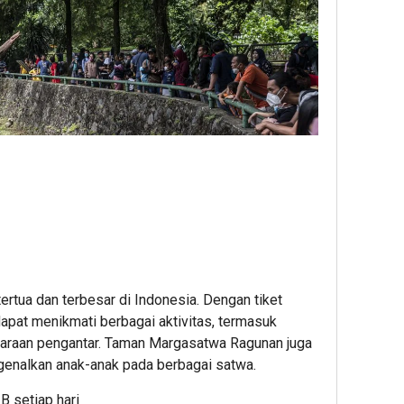
rtua dan terbesar di Indonesia. Dengan tiket
apat menikmati berbagai aktivitas, termasuk
daraan pengantar. Taman Margasatwa Ragunan juga
genalkan anak-anak pada berbagai satwa.
B setiap hari