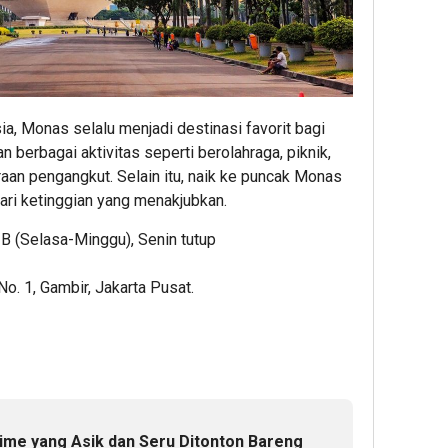
, Monas selalu menjadi destinasi favorit bagi
 berbagai aktivitas seperti berolahraga, piknik,
aan pengangkut. Selain itu, naik ke puncak Monas
ri ketinggian yang menakjubkan.
IB (Selasa-Minggu), Senin tutup
o. 1, Gambir, Jakarta Pusat.
me yang Asik dan Seru Ditonton Bareng