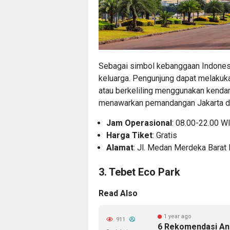
Sebagai simbol kebanggaan Indonesia
keluarga. Pengunjung dapat melakukan
atau berkeliling menggunakan kendar
menawarkan pemandangan Jakarta da
Jam Operasional
: 08.00-22.00 W
Harga Tiket
: Gratis
Alamat
: Jl. Medan Merdeka Barat N
3. Tebet Eco Park
Read Also
1 year ago
911
6 Rekomendasi Ani