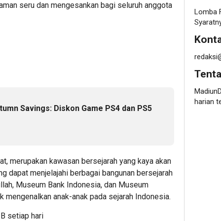
alaman seru dan mengesankan bagi seluruh anggota
Lomba F
Syaratn
Konta
redaksi
Tent
MadiunD
harian t
utumn Savings: Diskon Game PS4 dan PS5
arat, merupakan kawasan bersejarah yang kaya akan
ung dapat menjelajahi berbagai bangunan bersejarah
llah, Museum Bank Indonesia, dan Museum
uk mengenalkan anak-anak pada sejarah Indonesia.
B setiap hari