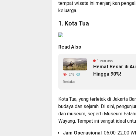
tempat wisata ini menjanjikan peng
keluarga.
1. Kota Tua
Read Also
1 year ago
Hemat Besar di A
Hingga 90%!
248
Redaksi
Kota Tua, yang terletak di Jakarta B
budaya dan sejarah. Di sini, pengunj
dan museum, seperti Museum Fatahi
Wayang. Tempat ini sangat ideal unt
Jam Operasional
: 06.00-22.00 WI