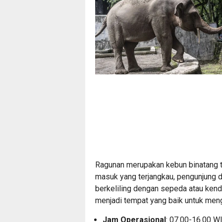
Ragunan merupakan kebun binatang te
masuk yang terjangkau, pengunjung d
berkeliling dengan sepeda atau ken
menjadi tempat yang baik untuk men
Jam Operasional
: 07.00-16.00 WI